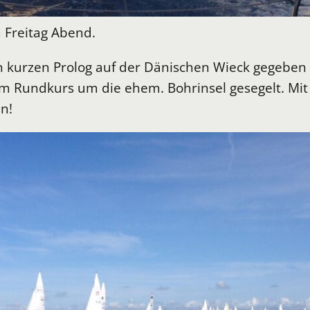
 Freitag Abend.
n kurzen Prolog auf der Dänischen Wieck gegeben
sm Rundkurs um die ehem. Bohrinsel gesegelt. Mi
n!