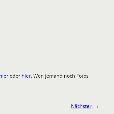
hier
oder
hier
. Wen jemand noch Fotos
Nächster
→