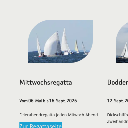
Mittwochsregatta
Bodden
Vom 06. Mai bis 16. Sept. 2026
12. Sept. 
Feierabendregatta jeden Mitwoch Abend.
Dickschiff
Zweihand
Zur Regattaseite