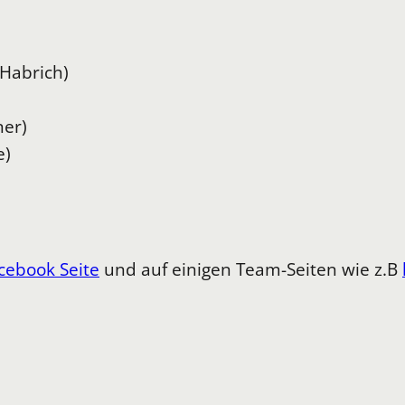
Habrich)
ner)
e)
cebook Seite
und auf einigen Team-Seiten wie z.B