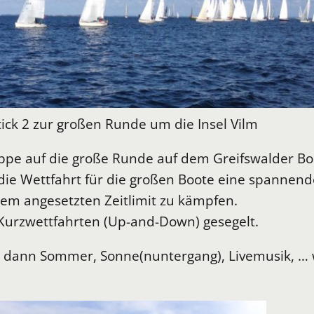
tick 2 zur großen Runde um die Insel Vilm
uppe auf die große Runde auf dem Greifswalder B
e Wettfahrt für die großen Boote eine spannende
dem angesetzten Zeitlimit zu kämpfen.
 Kurzwettfahrten (Up-and-Down) gesegelt.
es dann Sommer, Sonne(nuntergang), Livemusik, …