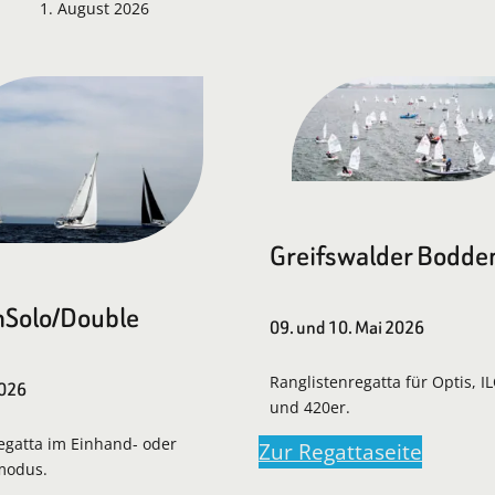
1. August 2026
Greifswalder Bodde
Solo/Double
09. und 10. Mai 2026
Ranglistenregatta für Optis, I
2026
und 420er.
regatta im Einhand- oder
Zur Regattaseite
modus.