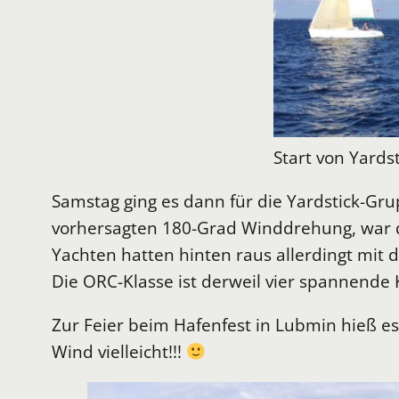
Start von Yards
Samstag ging es dann für die Yardstick-Gr
vorhersagten 180-Grad Winddrehung, war di
Yachten hatten hinten raus allerdingt mit 
Die ORC-Klasse ist derweil vier spannende
Zur Feier beim Hafenfest in Lubmin hieß 
Wind vielleicht!!!