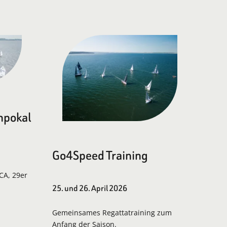
npokal
Go4Speed Training
LCA, 29er
25. und 26. April 2026
Gemeinsames Regattatraining zum
Anfang der Saison.