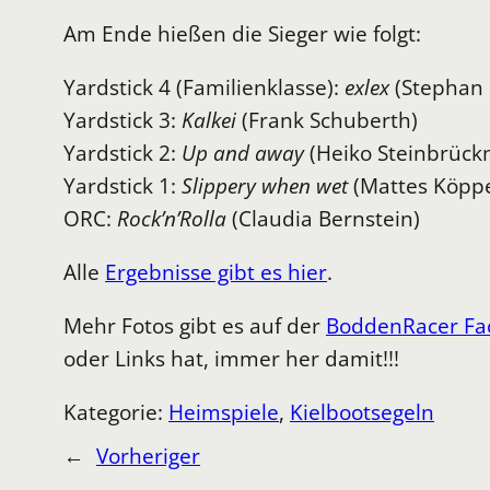
Am Ende hießen die Sieger wie folgt:
Yardstick 4 (Familienklasse):
exlex
(Stephan 
Yardstick 3:
Kalkei
(Frank Schuberth)
Yardstick 2:
Up and away
(Heiko Steinbrück
Yardstick 1:
Slippery when wet
(Mattes Köpp
ORC:
Rock’n’Rolla
(Claudia Bernstein)
Alle
Ergebnisse gibt es hier
.
Mehr Fotos gibt es auf der
BoddenRacer Fa
oder Links hat, immer her damit!!!
Kategorie:
Heimspiele
, 
Kielbootsegeln
←
Vorheriger