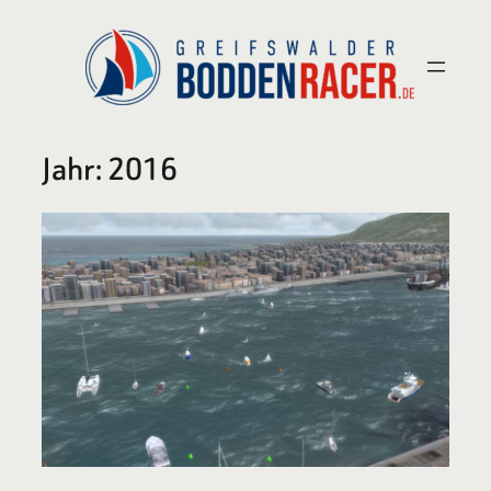
Zum
Inhalt
springen
Jahr:
2016