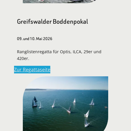
Greifswalder Boddenpokal
09. und 10. Mai 2026
Ranglistenregatta für Optis, ILCA, 29er und
420er.
Zur Regattaseite