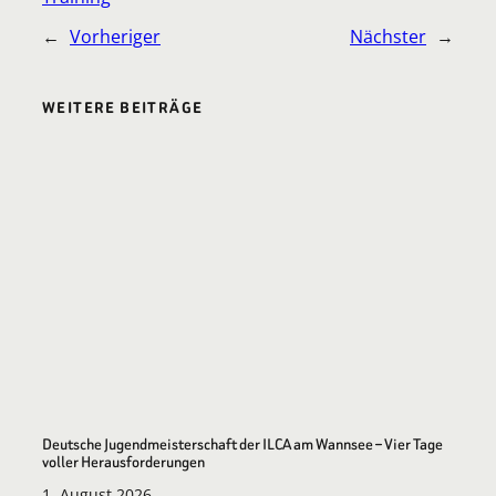
←
Vorheriger
Nächster
→
WEITERE BEITRÄGE
Deutsche Jugendmeisterschaft der ILCA am Wannsee – Vier Tage
voller Herausforderungen
1. August 2026