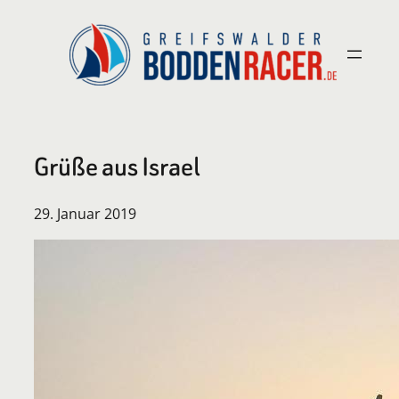
Zum
Inhalt
springen
Grüße aus Israel
29. Januar 2019