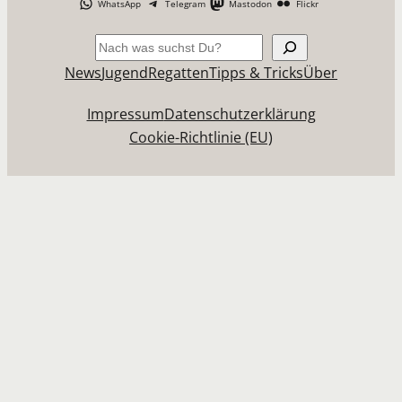
WhatsApp
Telegram
Mastodon
Flickr
Suchen
News
Jugend
Regatten
Tipps & Tricks
Über
Impressum
Datenschutzerklärung
Cookie-Richtlinie (EU)