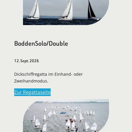
BoddenSolo/Double
12. Sept. 2026
Dickschiffregatta im Einhand- oder
Zweihandmodus.
Zur Regattaseite