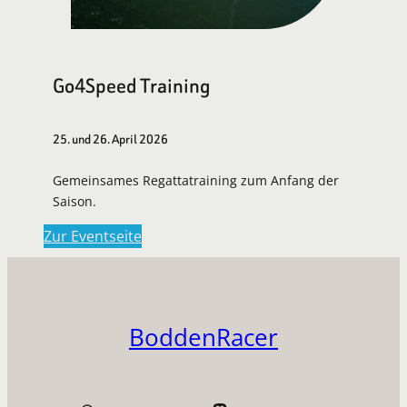
Go4Speed Training
25. und 26. April 2026
Gemeinsames Regattatraining zum Anfang der
Saison.
Zur Eventseite
BoddenRacer