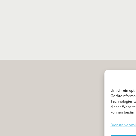
Um dir ein opt
Geräteinformat
Technologien z
dieser Website 
können bestim
Dienste verwal