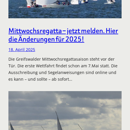
Mittwochsregatta – jetzt melden. Hier
die Änderungen für 2025!
18. April 2025
Die Greifswalder Mittwochsregattasaison steht vor der
Tür. Die erste Wettfahrt findet schon am 7.Mai statt. Die
Ausschreibung und Segelanweisungen sind online und
es kann – und sollte – ab sofort…