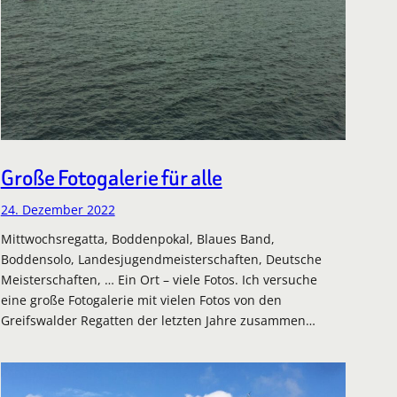
Große Fotogalerie für alle
24. Dezember 2022
Mittwochsregatta, Boddenpokal, Blaues Band,
Boddensolo, Landesjugendmeisterschaften, Deutsche
Meisterschaften, … Ein Ort – viele Fotos. Ich versuche
eine große Fotogalerie mit vielen Fotos von den
Greifswalder Regatten der letzten Jahre zusammen…