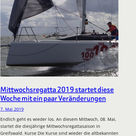
Mittwochsregatta 2019 startet diese
Woche mit ein paar Veränderungen
7. Mai 2019
Endlich geht es wieder los. An diesem Mittwoch, 08. Mai,
startet die diesjährige Mittwochsregattasaison in
Greifswald. Kurse Die Kurse sind wieder die altbekannten