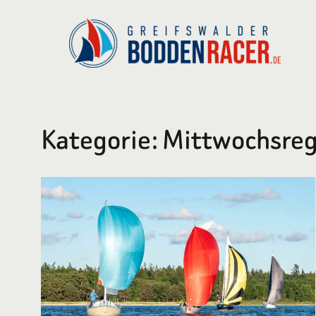
Zum
Inhalt
springen
Kategorie:
Mittwochsreg