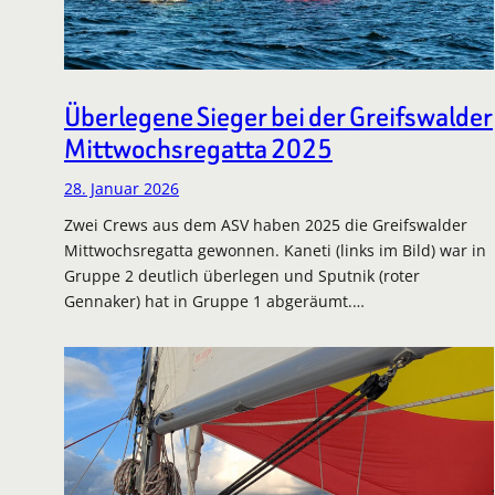
Überlegene Sieger bei der Greifswalder
Mittwochsregatta 2025
28. Januar 2026
Zwei Crews aus dem ASV haben 2025 die Greifswalder
Mittwochsregatta gewonnen. Kaneti (links im Bild) war in
Gruppe 2 deutlich überlegen und Sputnik (roter
Gennaker) hat in Gruppe 1 abgeräumt.…