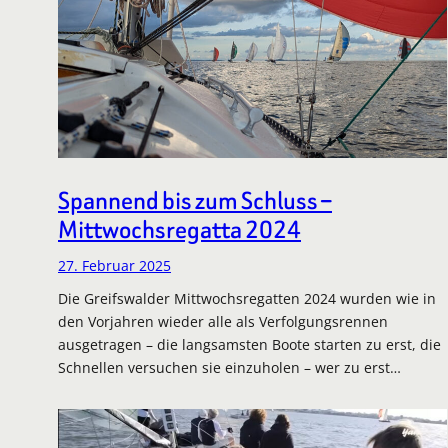
Spannend bis zum Schluss –
Mittwochsregatta 2024
27. Februar 2025
Die Greifswalder Mittwochsregatten 2024 wurden wie in
den Vorjahren wieder alle als Verfolgungsrennen
ausgetragen – die langsamsten Boote starten zu erst, die
Schnellen versuchen sie einzuholen – wer zu erst…