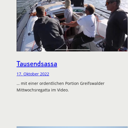
Tausendsassa
17. Oktober 2022
… mit einer ordentlichen Portion Greifswalder
Mittwochsregatta im Video.