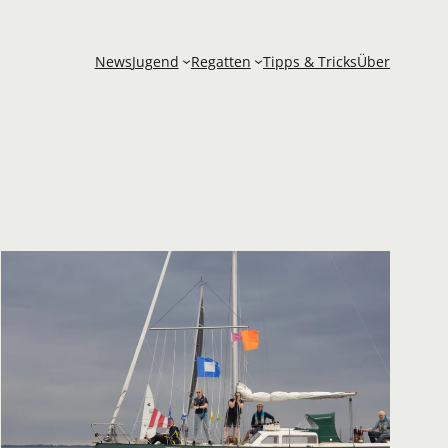
News
Jugend
Regatten
Tipps & Tricks
Über