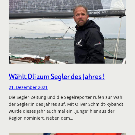
Wählt Oli zum Segler des Jahres!
21. Dezember 2021
Die Segler-Zeitung und die Segelreporter rufen zur Wahl
der Segler:in des Jahres auf. Mit Oliver Schmidt-Rybandt
wurde dieses Jahr auch mal ein „Junge“ hier aus der
Region nominiert. Neben dem…