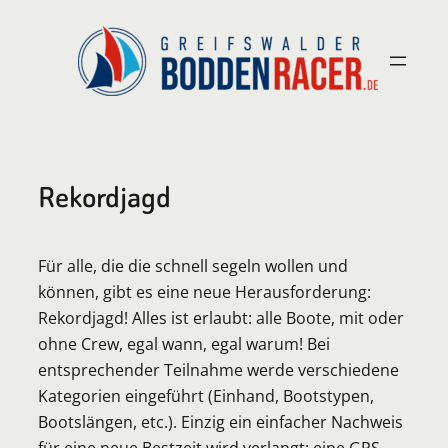
Zum
Inhalt
springen
Rekordjagd
Für alle, die die schnell segeln wollen und
können, gibt es eine neue Herausforderung:
Rekordjagd! Alles ist erlaubt: alle Boote, mit oder
ohne Crew, egal wann, egal warum! Bei
entsprechender Teilnahme werde verschiedene
Kategorien eingeführt (Einhand, Bootstypen,
Bootslängen, etc.). Einzig ein einfacher Nachweis
für eine neue Bestzeit wird verlangt: eine GPS-