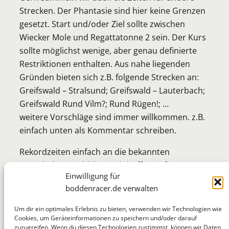
Strecken. Der Phantasie sind hier keine Grenzen
gesetzt. Start und/oder Ziel sollte zwischen
Wiecker Mole und Regattatonne 2 sein. Der Kurs
sollte möglichst wenige, aber genau definierte
Restriktionen enthalten. Aus nahe liegenden
Gründen bieten sich z.B. folgende Strecken an:
Greifswald – Stralsund; Greifswald – Lauterbach;
Greifswald Rund Vilm?; Rund Rügen!; …
weitere Vorschläge sind immer willkommen. z.B.
einfach unten als Kommentar schreiben.
Rekordzeiten einfach an die bekannten
Kontaktdaten schicken. Wir hoffen auf rege
Einwilligung für
Beteiligung.
boddenracer.de verwalten
Um dir ein optimales Erlebnis zu bieten, verwenden wir Technologien wie
Cookies, um Geräteinformationen zu speichern und/oder darauf
zuzugreifen. Wenn du diesen Technologien zustimmst, können wir Daten