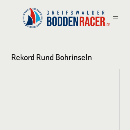
Zum
Inhalt
springen
Rekord Rund Bohrinseln