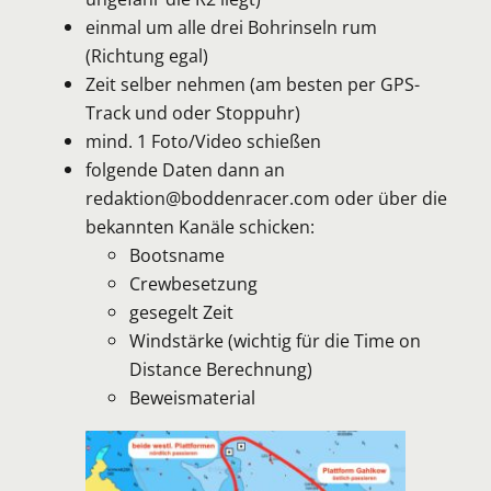
einmal um alle drei Bohrinseln rum
(Richtung egal)
Zeit selber nehmen (am besten per GPS-
Track und oder Stoppuhr)
mind. 1 Foto/Video schießen
folgende Daten dann an
redaktion@boddenracer.com oder über die
bekannten Kanäle schicken:
Bootsname
Crewbesetzung
gesegelt Zeit
Windstärke (wichtig für die Time on
Distance Berechnung)
Beweismaterial