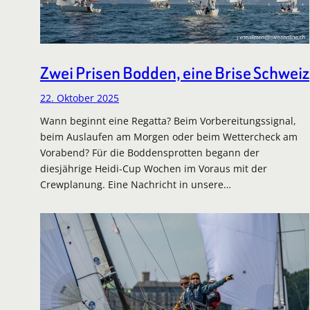
Zwei Prisen Bodden, eine Brise Schweiz
22. Oktober 2025
Wann beginnt eine Regatta? Beim Vorbereitungssignal,
beim Auslaufen am Morgen oder beim Wettercheck am
Vorabend? Für die Boddensprotten begann der
diesjährige Heidi-Cup Wochen im Voraus mit der
Crewplanung. Eine Nachricht in unsere…