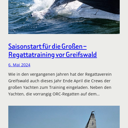
Saisonstart für die Großen –
Regattatraining vor Greifswald
6. Mai 2024
Wie in den vergangenen Jahren hat der Regattaverein
Greifswald auch dieses Jahr Ende April die Crews der
großen Yachten zum Training eingeladen. Neben den
Yachten, die vorrangig ORC-Regatten auf dem…