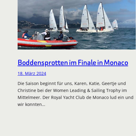
Boddensprotten im Finale in Monaco
18. März 2024
Die Saison beginnt für uns, Karen, Katie, Geertje und
Christine bei der Women Leading & Sailing Trophy im
Mittelmeer. Der Royal Yacht Club de Monaco lud ein und
wir konnten…