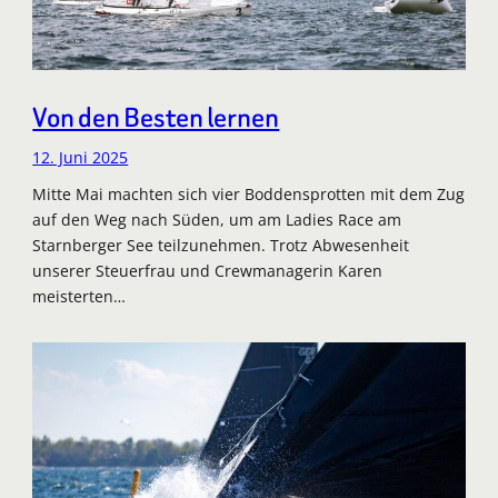
Von den Besten lernen
12. Juni 2025
Mitte Mai machten sich vier Boddensprotten mit dem Zug
auf den Weg nach Süden, um am Ladies Race am
Starnberger See teilzunehmen. Trotz Abwesenheit
unserer Steuerfrau und Crewmanagerin Karen
meisterten…