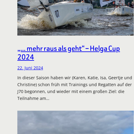
„… mehr raus als geht“ – Helga Cup
2024
22. Juni 2024
In dieser Saison haben wir (Karen, Katie, Isa, Geertje und
Christine) schon früh mit Trainings und Regatten auf der
J70 begonnen, und wieder mit einem großen Ziel: die
Teilnahme am…