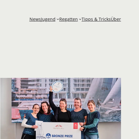
News
Jugend
Regatten
Tipps & Tricks
Über