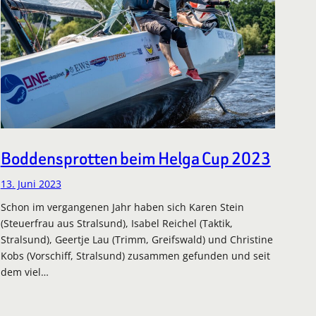
Boddensprotten beim Helga Cup 2023
13. Juni 2023
Schon im vergangenen Jahr haben sich Karen Stein
(Steuerfrau aus Stralsund), Isabel Reichel (Taktik,
Stralsund), Geertje Lau (Trimm, Greifswald) und Christine
Kobs (Vorschiff, Stralsund) zusammen gefunden und seit
dem viel…