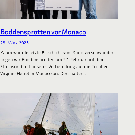
Boddensprotten vor Monaco
23. März 2025
Kaum war die letzte Eisschicht vom Sund verschwunden,
fingen wir Boddensprotten am 27. Februar auf dem
Strelasund mit unserer Vorbereitung auf die Trophée
Virginie Hériot in Monaco an. Dort hatten…