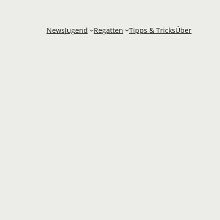
News
Jugend
Regatten
Tipps & Tricks
Über