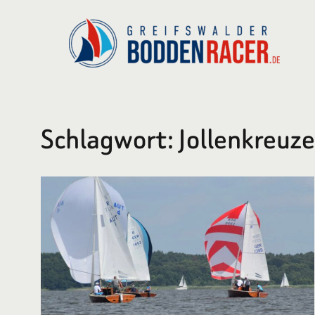
Zum
Inhalt
springen
Schlagwort:
Jollenkreuze