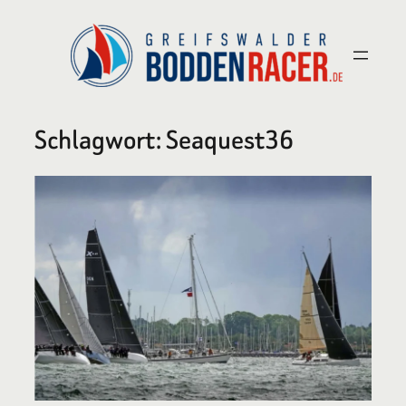
Zum
Inhalt
springen
Schlagwort:
Seaquest36