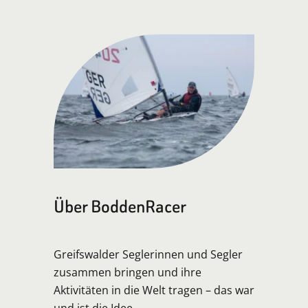
Über BoddenRacer
Greifswalder Seglerinnen und Segler
zusammen bringen und ihre
Aktivitäten in die Welt tragen – das war
und ist die Idee.