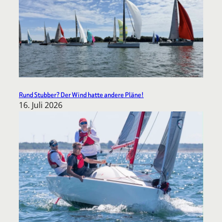
Rund Stubber? Der Wind hatte andere Pläne!
16. Juli 2026