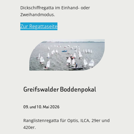
Dickschiffregatta im Einhand- oder
Zweihandmodus.
Zur Regattaseite
Greifswalder Boddenpokal
09. und 10. Mai 2026
Ranglistenregatta für Optis, ILCA, 29er und
420er.