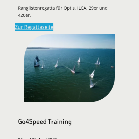
Ranglistenregatta für Optis, ILCA, 29er und
420er.
Zur Regattaseite
Go4Speed Training