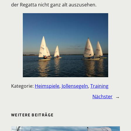
der Regatta nicht ganz alt auszusehen.
Kategorie:
Heimspiele
, 
Jollensegeln
, 
Training
Nächster
→
WEITERE BEITRÄGE