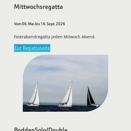
Mittwochsregatta
Vom 06. Mai bis 16. Sept. 2026
Feierabendregatta jeden Mitwoch Abend.
Zur Regattaseite
BoddenSolo/Double