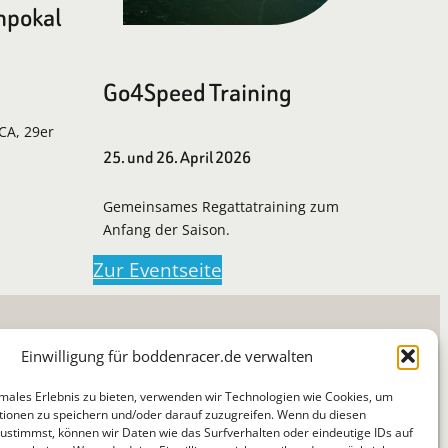
npokal
Go4Speed Training
LCA, 29er
25. und 26. April 2026
Gemeinsames Regattatraining zum
Anfang der Saison.
Zur Eventseite
Einwilligung für boddenracer.de verwalten
imales Erlebnis zu bieten, verwenden wir Technologien wie Cookies, um
ionen zu speichern und/oder darauf zuzugreifen. Wenn du diesen
ustimmst, können wir Daten wie das Surfverhalten oder eindeutige IDs auf
Suchen