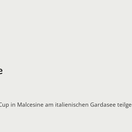
e
 Cup in Malcesine am italienischen Gardasee tei