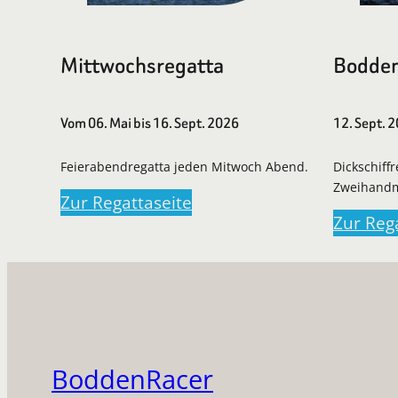
Mittwochsregatta
Bodden
Vom 06. Mai bis 16. Sept. 2026
12. Sept. 
Feierabendregatta jeden Mitwoch Abend.
Dickschiff
Zweihand
Zur Regattaseite
Zur Reg
BoddenRacer