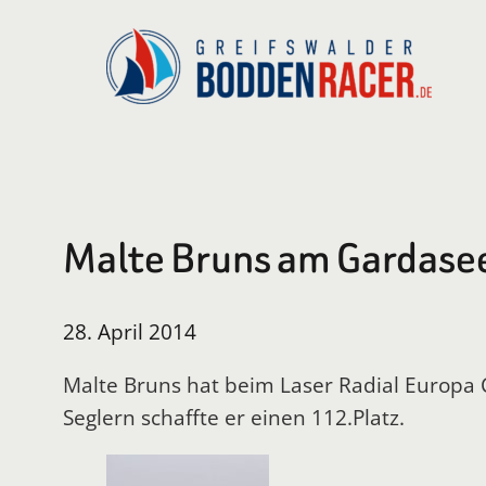
Zum
Inhalt
springen
Malte Bruns am Gardase
28. April 2014
Malte Bruns hat beim Laser Radial Europa
Seglern schaffte er einen 112.Platz.