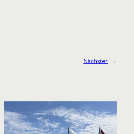
Nächster
→