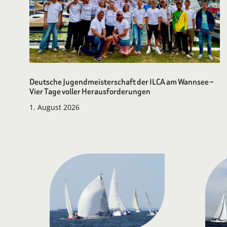
Deutsche Jugendmeisterschaft der ILCA am Wannsee –
Vier Tage voller Herausforderungen
1. August 2026