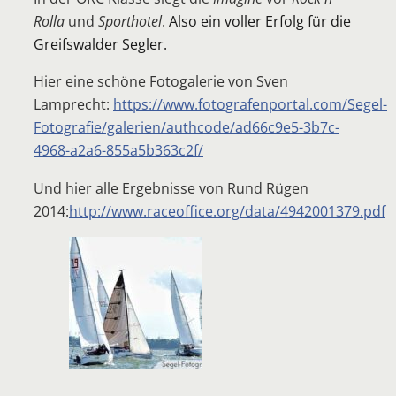
Rolla
und
Sporthotel
.
Also ein voller Erfolg für die
Greifswalder Segler.
Hier eine schöne Fotogalerie von Sven
Lamprecht:
https://www.fotografenportal.com/Segel-
Fotografie/galerien/authcode/ad66c9e5-3b7c-
4968-a2a6-855a5b363c2f/
Und hier alle Ergebnisse von Rund Rügen
2014:
http://www.raceoffice.org/data/4942001379.pdf