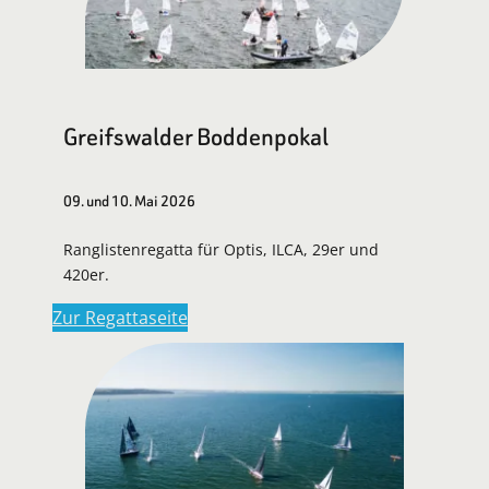
Greifswalder Boddenpokal
09. und 10. Mai 2026
Ranglistenregatta für Optis, ILCA, 29er und
420er.
Zur Regattaseite