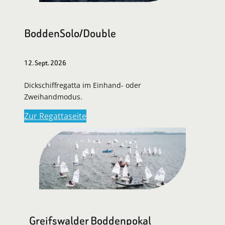
BoddenSolo/Double
12. Sept. 2026
Dickschiffregatta im Einhand- oder
Zweihandmodus.
Zur Regattaseite
Greifswalder Boddenpokal