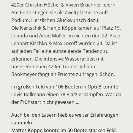
420er Christin Höchel & Vivien Brüchner feiern.
Am End
e stiegen sie als Zweitplatzierte aufs
Podium. Herzlichen Glückwunsch dazu!
Ole Nartschik & Hanjo Köppe kamen auf Platz 19.
Jolanda und Arvid Müller erreichten den 22. Platz.
Lennart Kischko & Max Loroff wurden 24. Da ist
auf jeden Fall eine aufsteigende Tendenz zu
erkennen. Die intensive Wasserarbeit mit
unserem neuen 420er Trainer Johann
Bookmeyer fängt an Früchte zu tragen. Schön.
Im großen Feld von 106 Booten in Opti B konnte
Lovis Bollmann einen 78 Platz erkämpfen. Wär da
der Frühstart nicht gewesen …
Auch bei den Lasern hieß es weiter Erfahrungen
sammeln.
Mattes Köppe konnte im 50 Boote starken Feld