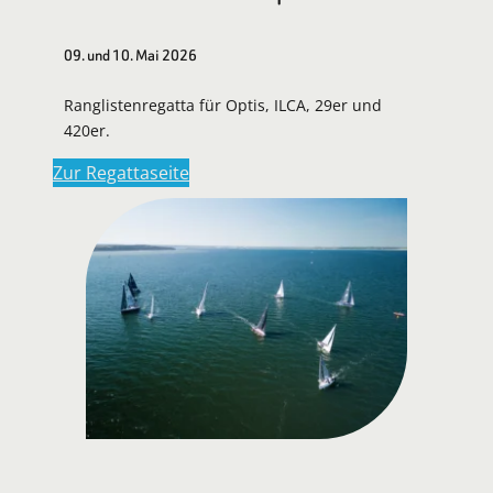
09. und 10. Mai 2026
Ranglistenregatta für Optis, ILCA, 29er und
420er.
Zur Regattaseite