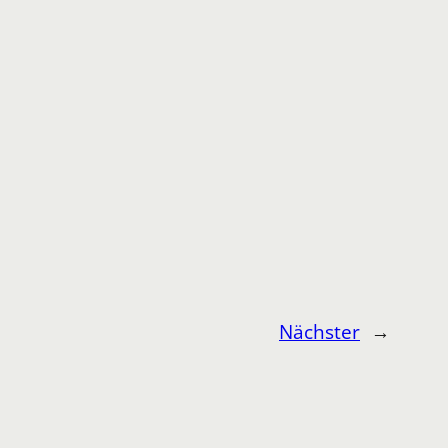
Nächster
→