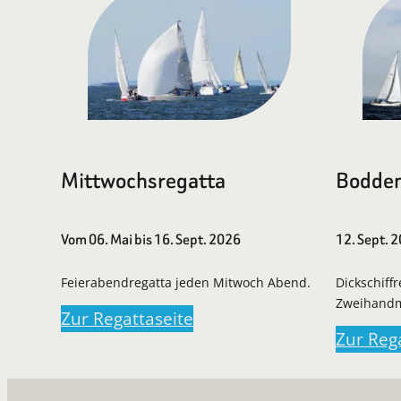
Mittwochsregatta
Bodden
Vom 06. Mai bis 16. Sept. 2026
12. Sept. 
Feierabendregatta jeden Mitwoch Abend.
Dickschiff
Zweihand
Zur Regattaseite
Zur Reg