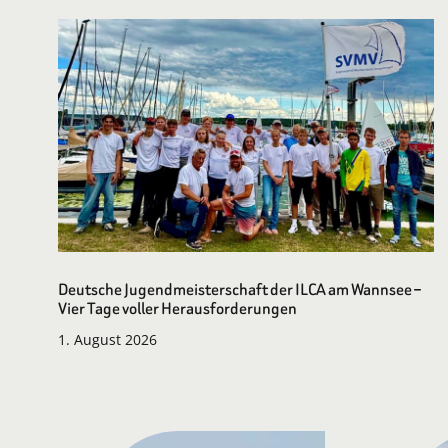
Deutsche Jugendmeisterschaft der ILCA am Wannsee –
Vier Tage voller Herausforderungen
1. August 2026