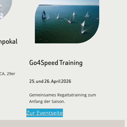
npokal
Go4Speed Training
LCA, 29er
25. und 26. April 2026
Gemeinsames Regattatraining zum
Anfang der Saison.
Zur Eventseite