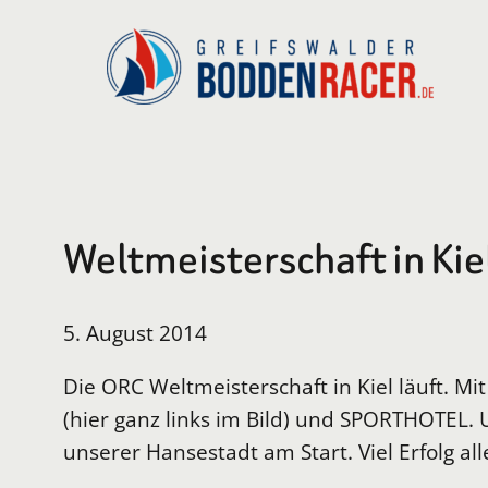
Zum
Inhalt
springen
Weltmeisterschaft in Kie
5. August 2014
Die ORC Weltmeisterschaft in Kiel läuft. Mi
(hier ganz links im Bild) und SPORTHOTEL
unserer Hansestadt am Start. Viel Erfolg all