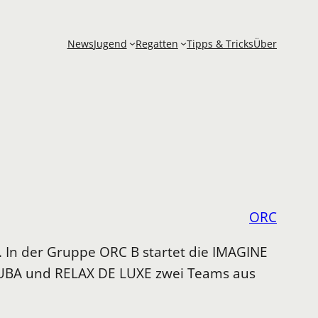
News
Jugend
Regatten
Tipps & Tricks
Über
ORC
n. In der Gruppe ORC B startet die IMAGINE
 CUBA und RELAX DE LUXE zwei Teams aus