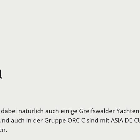
l
t dabei natürlich auch einige Greifswalder Yachte
. Und auch in der Gruppe ORC C sind mit ASIA DE
en.