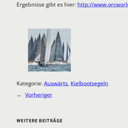
Ergebnisse gibt es hier:
http://www.orcworld
Kategorie:
Auswärts
, 
Kielbootsegeln
←
Vorheriger
WEITERE BEITRÄGE