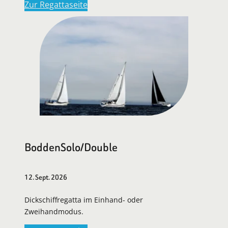
Zur Regattaseite
BoddenSolo/Double
12. Sept. 2026
Dickschiffregatta im Einhand- oder
Zweihandmodus.