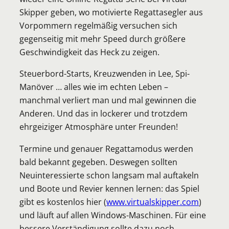
Skipper geben, wo motivier
te Regattasegler aus
Vorpommern regelmäßig versuchen sich
gegenseitig mit mehr Speed durch größere
Geschwindigkeit das Heck zu zeigen.
Steuerbord-Starts, Kreuzwenden in Lee, Spi-
Manöver … alles wie im echten Leben –
manchmal verliert man und mal gewinnen die
Anderen. Und das in lockerer und trotzdem
ehrgeiziger Atmosphäre unter Freunden!
Termine und genauer Regattamodus werden
bald bekannt gegeben. Deswegen sollten
Neuinteressierte schon langsam mal auftakeln
und Boote und Revier kennen lernen: das Spiel
gibt es kostenlos hier (
www.virtualskipper.com
)
und läuft auf allen Windows-Maschinen. Für eine
bessere Verständigung sollte dazu noch