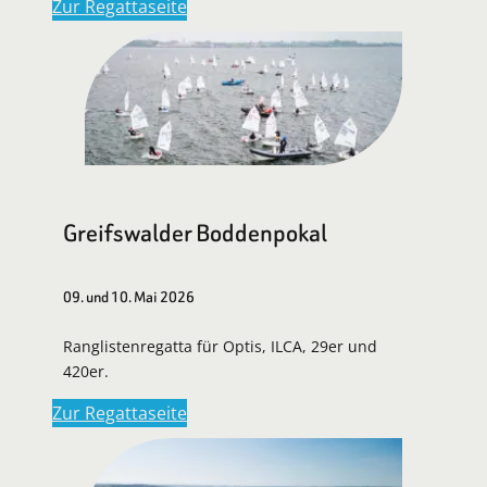
Zur Regattaseite
Greifswalder Boddenpokal
09. und 10. Mai 2026
Ranglistenregatta für Optis, ILCA, 29er und
420er.
Zur Regattaseite