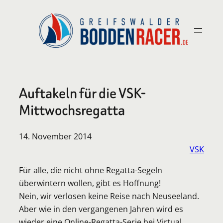
Zum
Inhalt
springen
Auftakeln für die VSK-
Mittwochsregatta
14. November 2014
VSK
Für alle, die nicht ohne Regatta-Segeln
überwintern wollen, gibt es Hoffnung!
Nein, wir verlosen keine Reise nach Neuseeland.
Aber wie in den vergangenen Jahren wird es
wieder eine Online-Regatta-Serie bei Virtual