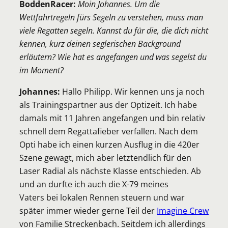
BoddenRacer:
Moin Johannes. Um die
Wettfahrtregeln fürs Segeln zu verstehen, muss man
viele Regatten segeln. Kannst du für die, die dich nicht
kennen, kurz deinen seglerischen Background
erläutern? Wie hat es angefangen und was segelst du
im Moment?
Johannes:
Hallo Philipp. Wir kennen uns ja noch
als Trainingspartner aus der Optizeit. Ich habe
damals mit 11 Jahren angefangen und bin relativ
schnell dem Regattafieber verfallen. Nach dem
Opti habe ich einen kurzen Ausflug in die 420er
Szene gewagt, mich aber letztendlich für den
Laser Radial als nächste Klasse entschieden. Ab
und an durfte ich auch die X-79 meines
Vaters bei lokalen Rennen steuern und war
später immer wieder gerne Teil der
Imagine Crew
von Familie Streckenbach. Seitdem ich allerdings