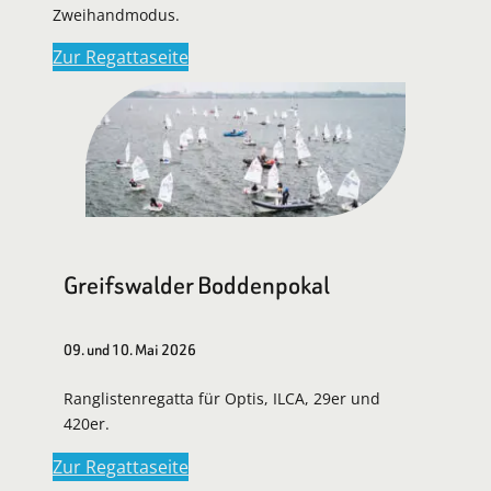
Zweihandmodus.
Zur Regattaseite
Greifswalder Boddenpokal
09. und 10. Mai 2026
Ranglistenregatta für Optis, ILCA, 29er und
420er.
Zur Regattaseite