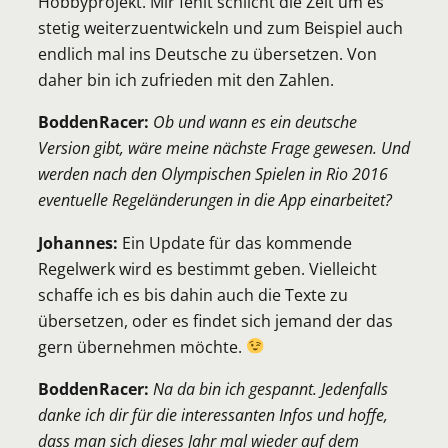
Hobbyprojekt. Mir fehlt schlicht die Zeit um es
stetig weiterzuentwickeln und zum Beispiel auch
endlich mal ins Deutsche zu übersetzen. Von
daher bin ich zufrieden mit den Zahlen.
BoddenRacer:
Ob und wann es ein deutsche
Version gibt, wäre meine nächste Frage gewesen. Und
werden nach den Olympischen Spielen in Rio 2016
eventuelle Regeländerungen in die App einarbeitet?
Johannes:
Ein Update für das kommende
Regelwerk wird es bestimmt geben. Vielleicht
schaffe ich es bis dahin auch die Texte zu
übersetzen, oder es findet sich jemand der das
gern übernehmen möchte.
BoddenRacer:
Na da bin ich gespannt. Jedenfalls
danke ich dir für die interessanten Infos und hoffe,
dass man sich dieses Jahr mal wieder auf dem