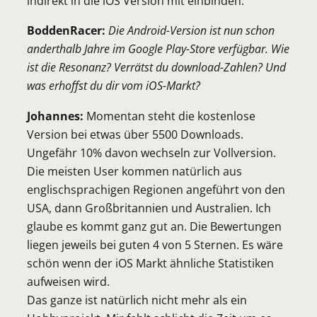
indirekt in die iOS Version mit einbinden.
BoddenRacer:
Die Android-Version ist nun schon
anderthalb Jahre im Google Play-Store verfügbar. Wie
ist die Resonanz? Verrätst du download-Zahlen? Und
was erhoffst du dir vom iOS-Markt?
Johannes:
Momentan steht die kostenlose
Version bei etwas über 5500 Downloads.
Ungefähr 10% davon wechseln zur Vollversion.
Die meisten User kommen natürlich aus
englischsprachigen Regionen angeführt von den
USA, dann Großbritannien und Australien. Ich
glaube es kommt ganz gut an. Die Bewertungen
liegen jeweils bei guten 4 von 5 Sternen. Es wäre
schön wenn der iOS Markt ähnliche Statistiken
aufweisen wird.
Das ganze ist natürlich nicht mehr als ein