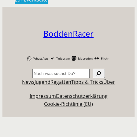
BoddenRacer
WhatsApp
Telegram
Mastodon
Flickr
Suchen
News
Jugend
Regatten
Tipps & Tricks
Über
Impressum
Datenschutzerklärung
Cookie-Richtlinie (EU)