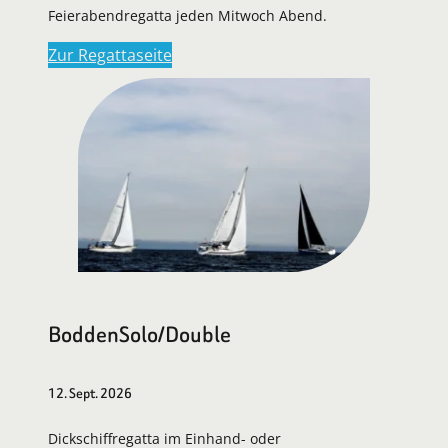
Feierabendregatta jeden Mitwoch Abend.
Zur Regattaseite
BoddenSolo/Double
12. Sept. 2026
Dickschiffregatta im Einhand- oder