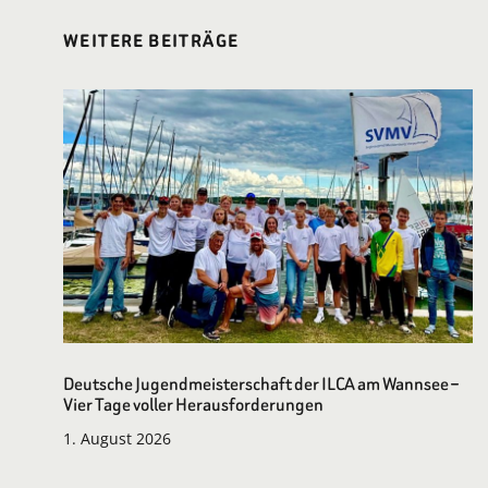
WEITERE BEITRÄGE
Deutsche Jugendmeisterschaft der ILCA am Wannsee –
Vier Tage voller Herausforderungen
1. August 2026