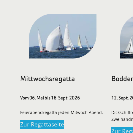
Mittwochsregatta
Bodden
Vom 06. Mai bis 16. Sept. 2026
12. Sept. 
Feierabendregatta jeden Mitwoch Abend.
Dickschiff
Zweihand
Zur Regattaseite
Zur Reg