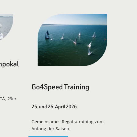
npokal
Go4Speed Training
LCA, 29er
25. und 26. April 2026
Gemeinsames Regattatraining zum
Anfang der Saison.