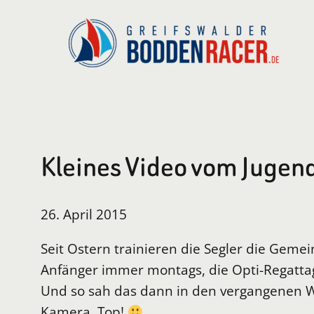
Zum
Inhalt
springen
Kleines Video vom Jugen
26. April 2015
Seit Ostern trainieren die Segler die Gem
Anfänger immer montags, die Opti-Regatta
Und so sah das dann in den vergangenen W
Kamera. Top!