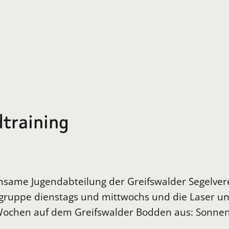
dtraining
einsame Jugendabteilung der Greifswalder Segelver
gruppe dienstags und mittwochs und die Laser u
ochen auf dem Greifswalder Bodden aus: Sonnens