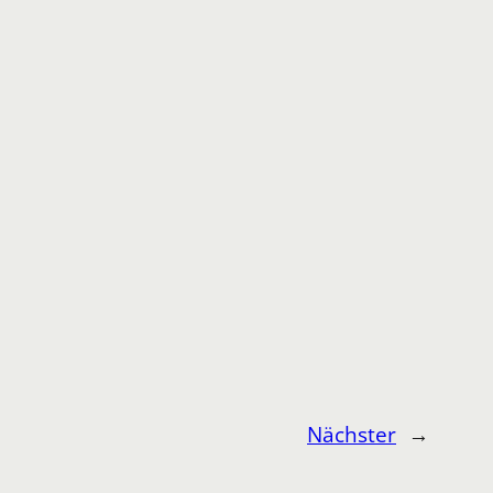
Nächster
→