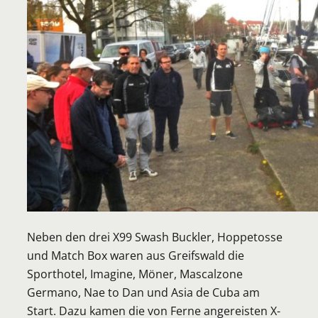
Neben den drei X99 Swash Buckler, Hoppetosse
und Match Box waren aus Greifswald die
Sporthotel, Imagine, Möner, Mascalzone
Germano, Nae to Dan und Asia de Cuba am
Start. Dazu kamen die von Ferne angereisten X-