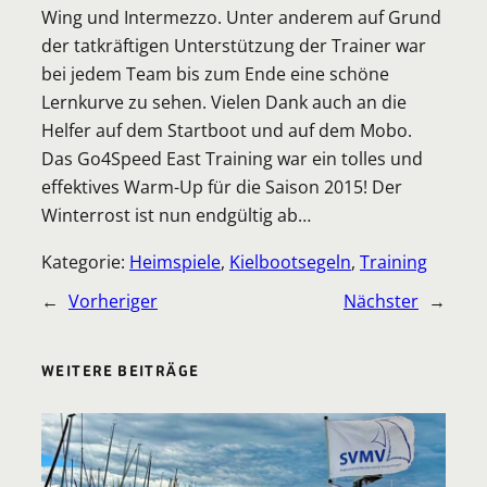
Wing und Intermezzo. Unter anderem auf Grund
der tatkräftigen Unterstützung der Trainer war
bei jedem Team bis zum Ende eine schöne
Lernkurve zu sehen. Vielen Dank auch an die
Helfer auf dem Startboot und auf dem Mobo.
Das Go4Speed East Training war ein tolles und
effektives Warm-Up für die Saison 2015! Der
Winterrost ist nun endgültig ab…
Kategorie:
Heimspiele
, 
Kielbootsegeln
, 
Training
←
Vorheriger
Nächster
→
WEITERE BEITRÄGE