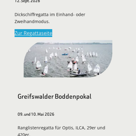
12. Sept. 2026
Dickschiffregatta im Einhand- oder
Zweihandmodus.
Zur Regattaseite
Greifswalder Boddenpokal
09. und 10. Mai 2026
Ranglistenregatta für Optis, ILCA, 29er und
420er.