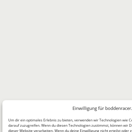
Einwilligung für boddenracer
Um dir ein optimales Erlebnis zu bieten, verwenden wir Technologien wie 
darauf zuzugreifen. Wenn du diesen Technologien zustimmst, können wir Da
dieser Website verarbeiten. Wenn du deine Einwilligung nicht erteilst ode