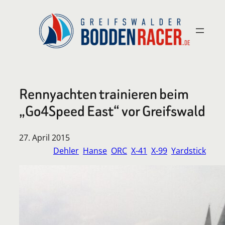
Zum
Inhalt
springen
Rennyachten trainieren beim
„Go4Speed East“ vor Greifswald
27. April 2015
Dehler
Hanse
ORC
X-41
X-99
Yardstick