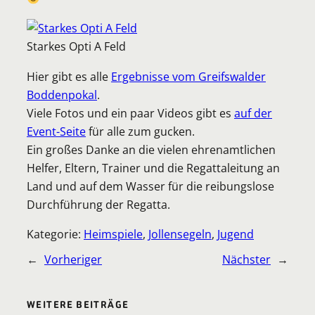
Starkes Opti A Feld
Hier gibt es alle
Ergebnisse vom Greifswalder
Boddenpokal
.
Viele Fotos und ein paar Videos gibt es
auf der
Event-Seite
für alle zum gucken.
Ein großes Danke an die vielen ehrenamtlichen
Helfer, Eltern, Trainer und die Regattaleitung an
Land und auf dem Wasser für die reibungslose
Durchführung der Regatta.
Kategorie:
Heimspiele
, 
Jollensegeln
, 
Jugend
←
Vorheriger
Nächster
→
WEITERE BEITRÄGE