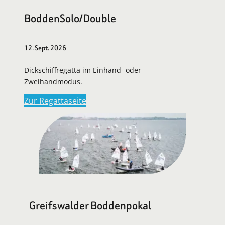
BoddenSolo/Double
12. Sept. 2026
Dickschiffregatta im Einhand- oder
Zweihandmodus.
Zur Regattaseite
Greifswalder Boddenpokal