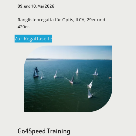
09. und 10. Mai 2026
Ranglistenregatta für Optis, ILCA, 29er und
420er.
Zur Regattaseite
Go4Speed Training