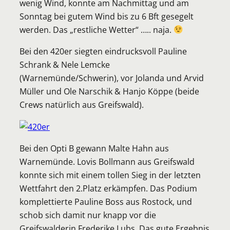
wenig Wind, konnte am Nachmittag und am
Sonntag bei gutem Wind bis zu 6 Bft gesegelt
werden. Das „restliche Wetter“ ….. naja.
Bei den 420er siegten eindrucksvoll Pauline
Schrank & Nele Lemcke
(Warnemünde/Schwerin), vor Jolanda und Arvid
Müller und Ole Narschik & Hanjo Köppe (beide
Crews natürlich aus Greifswald).
Bei den Opti B gewann Malte Hahn aus
Warnemünde. Lovis Bollmann aus Greifswald
konnte sich mit einem tollen Sieg in der letzten
Wettfahrt den 2.Platz erkämpfen. Das Podium
komplettierte Pauline Boss aus Rostock, und
schob sich damit nur knapp vor die
Greifswalderin Frederike Lubs. Das gute Ergebnis