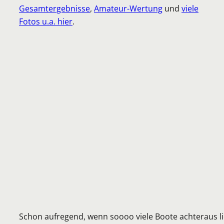
Gesamtergebnisse
,
Amateur-Wertung
und
viele
Fotos u.a. hier
.
Schon aufregend, wenn soooo viele Boote achteraus l