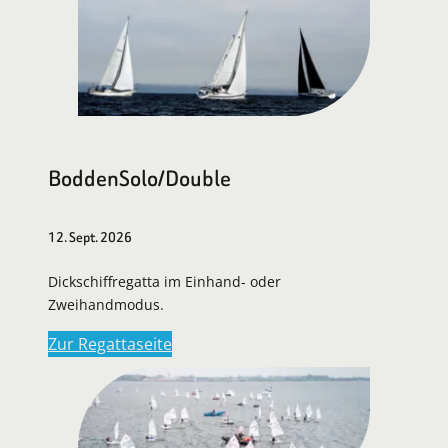
BoddenSolo/Double
12. Sept. 2026
Dickschiffregatta im Einhand- oder
Zweihandmodus.
Zur Regattaseite