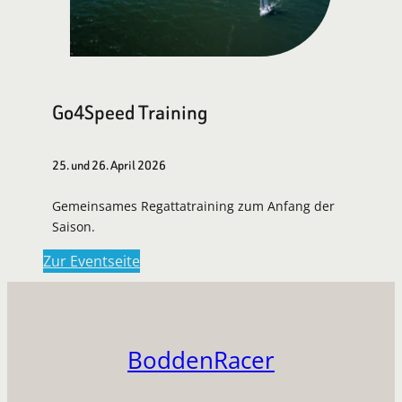
Go4Speed Training
25. und 26. April 2026
Gemeinsames Regattatraining zum Anfang der
Saison.
Zur Eventseite
BoddenRacer