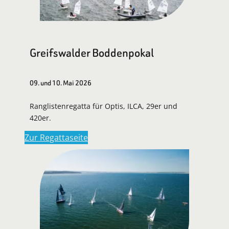
Greifswalder Boddenpokal
09. und 10. Mai 2026
Ranglistenregatta für Optis, ILCA, 29er und
420er.
Zur Regattaseite