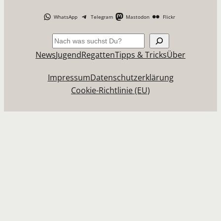
WhatsApp
Telegram
Mastodon
Flickr
Suchen
News
Jugend
Regatten
Tipps & Tricks
Über
Impressum
Datenschutzerklärung
Cookie-Richtlinie (EU)