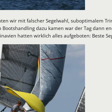
ten wir mit falscher Segelwahl, suboptimalem Trim
 im Bootshandling dazu kamen war der Tag dann end
vien hatten wirklich alles aufgeboten: Beste Sege