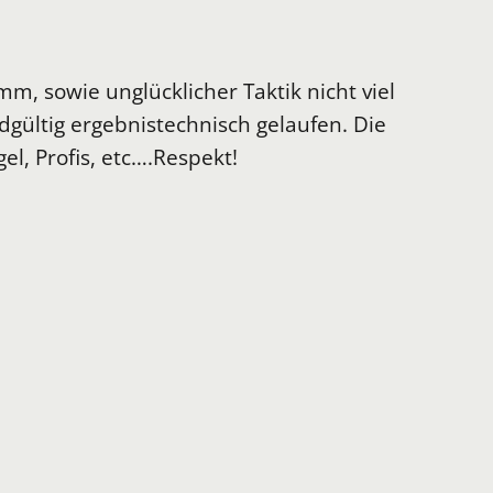
m, sowie unglücklicher Taktik nicht viel
gültig ergebnistechnisch gelaufen. Die
l, Profis, etc….Respekt!