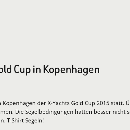
old Cup in Kopenhagen
en Kopenhagen der X-Yachts Gold Cup 2015 statt.
men. Die Segelbedingungen hätten besser nicht s
. T-Shirt Segeln!