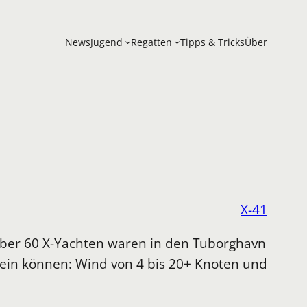
News
Jugend
Regatten
Tipps & Tricks
Über
X-41
 Über 60 X-Yachten waren in den Tuborghavn
ein können: Wind von 4 bis 20+ Knoten und