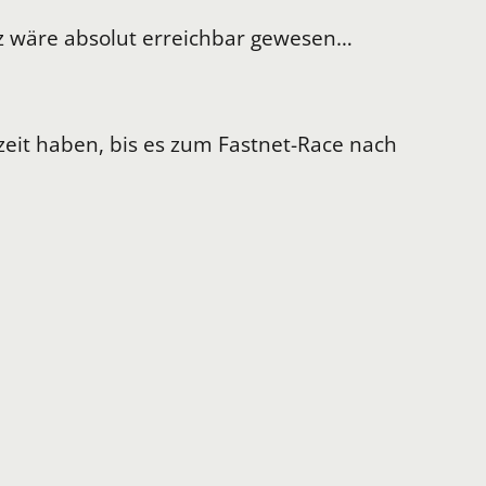
latz wäre absolut erreichbar gewesen…
zeit haben, bis es zum Fastnet-Race nach