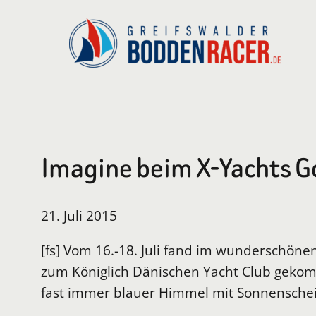
Zum
Inhalt
springen
Imagine beim X-Yachts G
21. Juli 2015
[fs] Vom 16.-18. Juli fand im wunderschön
zum Königlich Dänischen Yacht Club gekom
fast immer blauer Himmel mit Sonnenschein