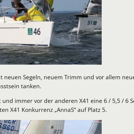
mit neuen Segeln, neuem Trimm und vor allem neue
sstsein tanken.
t und immer vor der anderen X41 eine 6 / 5,5 / 6 
ekten X41 Konkurrenz „AnnaS“ auf Platz 5.