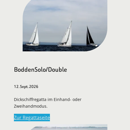
BoddenSolo/Double
12. Sept. 2026
Dickschiffregatta im Einhand- oder
Zweihandmodus.
Zur Regattaseite