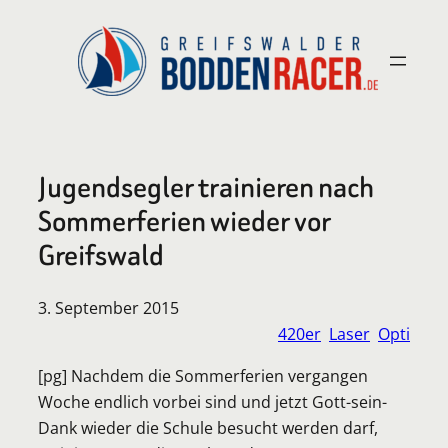
Zum
Inhalt
springen
Jugendsegler trainieren nach
Sommerferien wieder vor
Greifswald
3. September 2015
420er
Laser
Opti
[pg] Nachdem die Sommerferien vergangen
Woche endlich vorbei sind und jetzt Gott-sein-
Dank wieder die Schule besucht werden darf,