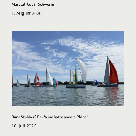
Marstall Cup in Schwerin
1. August 2026
Rund Stubber? Der Wind hatte andere Pläne!
16. Juli 2026