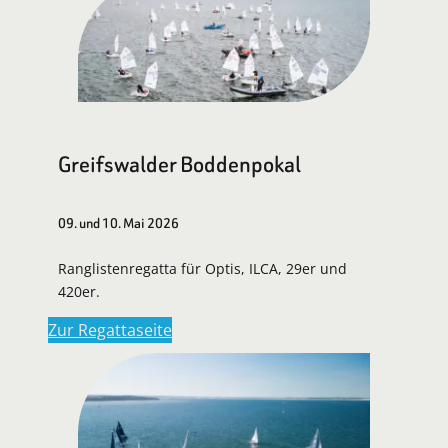
Greifswalder Boddenpokal
09. und 10. Mai 2026
Ranglistenregatta für Optis, ILCA, 29er und
420er.
Zur Regattaseite