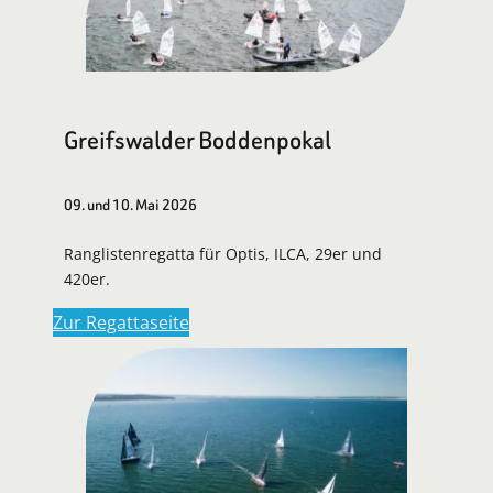
Greifswalder Boddenpokal
09. und 10. Mai 2026
Ranglistenregatta für Optis, ILCA, 29er und
420er.
Zur Regattaseite