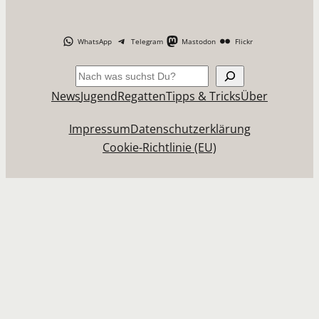
WhatsApp
Telegram
Mastodon
Flickr
Suchen
News
Jugend
Regatten
Tipps & Tricks
Über
Impressum
Datenschutzerklärung
Cookie-Richtlinie (EU)