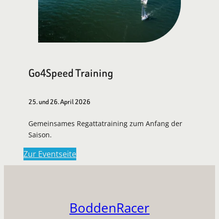
Go4Speed Training
25. und 26. April 2026
Gemeinsames Regattatraining zum Anfang der
Saison.
Zur Eventseite
BoddenRacer