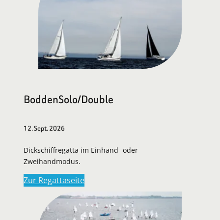
BoddenSolo/Double
12. Sept. 2026
Dickschiffregatta im Einhand- oder
Zweihandmodus.
Zur Regattaseite