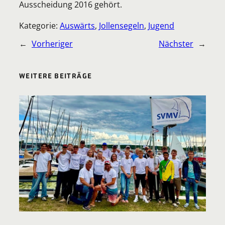
Ausscheidung 2016 gehört.
Kategorie:
Auswärts
, 
Jollensegeln
, 
Jugend
←
Vorheriger
Nächster
→
WEITERE BEITRÄGE