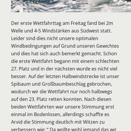
Der erste Wettfahrttag am Freitag fand bei 2m
Welle und 4-5 Windstärken aus Südwest statt.
Leider sind dies nicht unsere optimalen
Windbedingungen auf Grund unseren Gewichtes
und dies hat sich auch bemerkt gemacht. Schon
die erste Wettfahrt begann mit einem schlechten
27. Platz und in der nächsten wurde es nicht viel
besser. Auf der letzten Halbwindstrecke ist unser
Spibaum und Großbaumbeschlag gebrochen,
wodurch wir die Wettfahrt nur noch halbwegs
auf den 23. Platz retten konnten. Nach diesen
beiden Wettfahrten war unsere Stimmung erst
einmal im Bodenlosen, allerdings schaffte es
Arvid die Stimmung deutlich mit Witzen zu
verbessern wie: “ Da wollte wohl jemand das wir