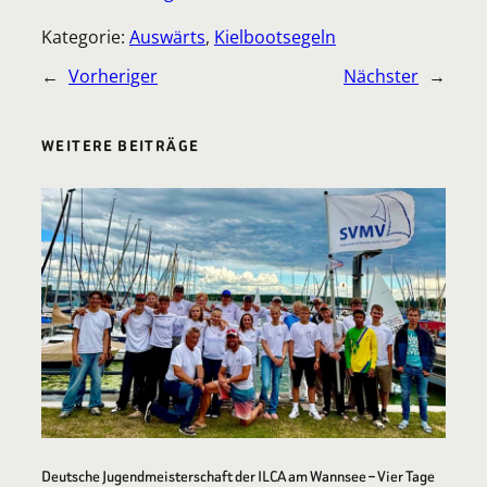
Kategorie:
Auswärts
, 
Kielbootsegeln
←
Vorheriger
Nächster
→
WEITERE BEITRÄGE
Deutsche Jugendmeisterschaft der ILCA am Wannsee – Vier Tage