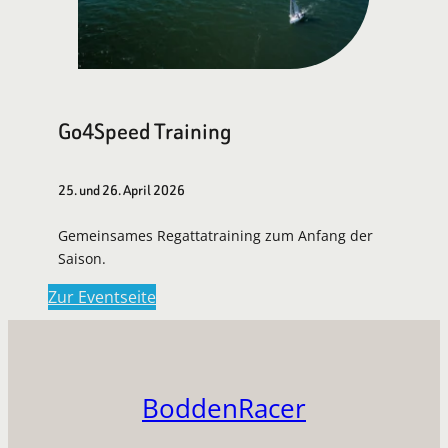
Go4Speed Training
25. und 26. April 2026
Gemeinsames Regattatraining zum Anfang der
Saison.
Zur Eventseite
BoddenRacer