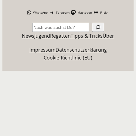
WhatsApp
Telegram
Mastodon
Flickr
Suchen
News
Jugend
Regatten
Tipps & Tricks
Über
Impressum
Datenschutzerklärung
Cookie-Richtlinie (EU)