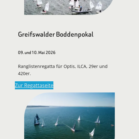
Greifswalder Boddenpokal
09. und 10. Mai 2026
Ranglistenregatta für Optis, ILCA, 29er und
420er.
Zur Regattaseite