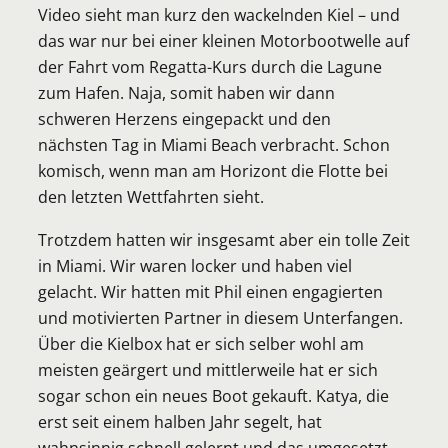
Video sieht man kurz den wackelnden Kiel – und
das war nur bei einer kleinen Motorbootwelle auf
der Fahrt vom Regatta-Kurs durch die Lagune
zum Hafen. Naja, somit haben wir dann
schweren Herzens eingepackt und den
nächsten Tag in Miami Beach verbracht. Schon
komisch, wenn man am Horizont die Flotte bei
den letzten Wettfahrten sieht.
Trotzdem hatten wir insgesamt aber ein tolle Zeit
in Miami. Wir waren locker und haben viel
gelacht. Wir hatten mit Phil einen engagierten
und motivierten Partner in diesem Unterfangen.
Über die Kielbox hat er sich selber wohl am
meisten geärgert und mittlerweile hat er sich
sogar schon ein neues Boot gekauft. Katya, die
erst seit einem halben Jahr segelt, hat
wahnsinnig schnell gelernt und das umgesetzt,