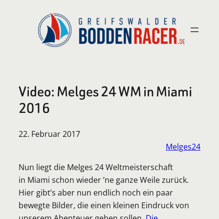
Zum
Inhalt
springen
Video: Melges 24 WM in Miami
2016
22. Februar 2017
Melges24
Nun liegt die Melges 24 Weltmeisterschaft
in Miami schon wieder ’ne ganze Weile zurück.
Hier gibt’s aber nun endlich noch ein paar
bewegte Bilder, die einen kleinen Eindruck von
unserem Abenteuer geben sollen.
Die