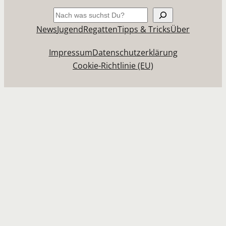
Suchen
News
Jugend
Regatten
Tipps & Tricks
Über
Impressum
Datenschutzerklärung
Cookie-Richtlinie (EU)