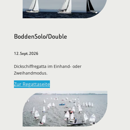
BoddenSolo/Double
12. Sept. 2026
Dickschiffregatta im Einhand- oder
Zweihandmodus.
Zur Regattaseite