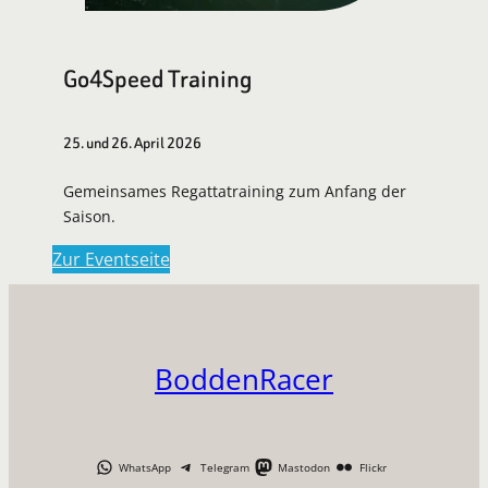
Go4Speed Training
25. und 26. April 2026
Gemeinsames Regattatraining zum Anfang der
Saison.
Zur Eventseite
BoddenRacer
WhatsApp
Telegram
Mastodon
Flickr