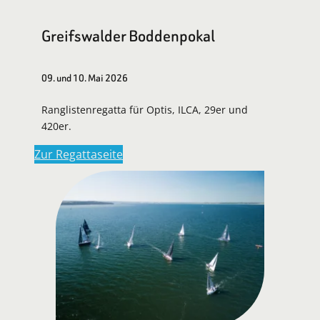
Greifswalder Boddenpokal
09. und 10. Mai 2026
Ranglistenregatta für Optis, ILCA, 29er und
420er.
Zur Regattaseite