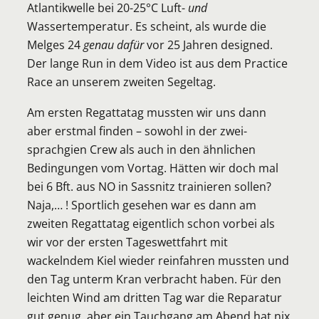
Atlantikwelle bei 20-25°C Luft-
und
Wassertemperatur. Es scheint, als wurde die
Melges 24
genau dafür
vor 25 Jahren designed.
Der lange Run in dem Video ist aus dem Practice
Race an unserem zweiten Segeltag.
Am ersten Regattatag mussten wir uns dann
aber erstmal finden – sowohl in der zwei-
sprachgien Crew als auch in den ähnlichen
Bedingungen vom Vortag. Hätten wir doch mal
bei 6 Bft. aus NO in Sassnitz trainieren sollen?
Naja,… ! Sportlich gesehen war es dann am
zweiten Regattatag eigentlich schon vorbei als
wir vor der ersten Tageswettfahrt mit
wackelndem Kiel wieder reinfahren mussten und
den Tag unterm Kran verbracht haben. Für den
leichten Wind am dritten Tag war die Reparatur
gut genug, aber ein Tauchgang am Abend hat nix