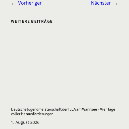
←
Vorheriger
Nächster
→
WEITERE BEITRÄGE
Deutsche Jugendmeisterschaft der ILCA am Wannsee – Vier Tage
voller Herausforderungen
1. August 2026