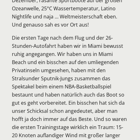
Dezember, rasante Sportboote auf der großen
Ozeanwelle, 25°C Wassertemperatur, Latino
Nightlife und naja … Weltmeisterschaft eben.
Und genauso sah es vor Ort aus!
Die ersten Tage nach dem Flug und der 26-
Stunden-Autofahrt haben wir in Miami bewusst
ruhig angegangen. Wir haben uns in Miami
Beach und ein bisschen auf den umliegenden
Privatinseln umgesehen, haben mit den
Stralsunder Sputnik-Jungs zusammen das
Spektakel beim einem NBA-Basketballspiel
bestaunt und haben natürlich auch das Boot so
gut es geht vorbereitet. Ein bisschen hat sich da
unser Schicksal schon angedeutet, aber man
hofft ja doch immer auf das Beste. Und so waren
die ersten Trainingstage wirklich ein Traum: 15-
20 Knoten auflandiger Wind mit großer langer