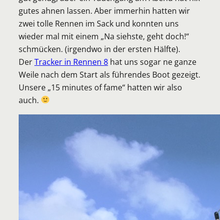
gutes ahnen lassen. Aber immerhin hatten wir
zwei tolle Rennen im Sack und konnten uns
wieder mal mit einem „Na siehste, geht doch!“
schmücken. (irgendwo in der ersten Hälfte).
Der
Tracker in Rennen 8
hat uns sogar ne ganze
Weile nach dem Start als führendes Boot gezeigt.
Unsere „15 minutes of fame“ hatten wir also
auch.