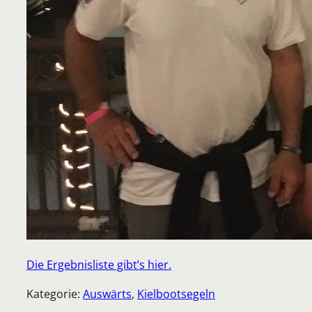
Die Ergebnisliste gibt’s hier.
Kategorie:
Auswärts
, 
Kielbootsegeln