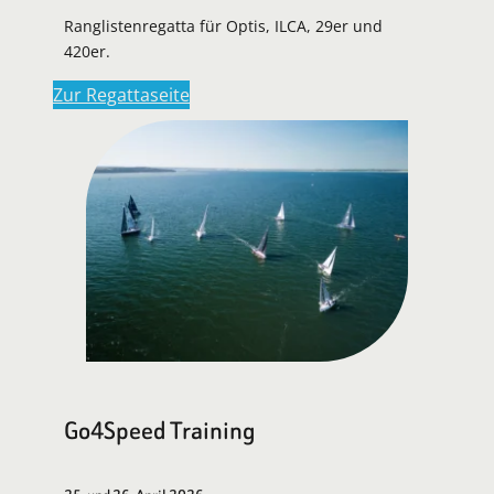
Ranglistenregatta für Optis, ILCA, 29er und
420er.
Zur Regattaseite
Go4Speed Training