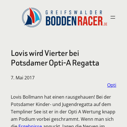
Zum
Inhalt
springen
Lovis wird Vierter bei
Potsdamer Opti-A Regatta
7. Mai 2017
Opti
Lovis Bollmann hat einen rausgehauen! Bei der
Potsdamer Kinder- und Jugendregatta auf dem
Templiner See ist er in der Opti A Wertung knapp
am Podium vorbei geschrammt. Wenn man sich
die
Ergebnisse
anguckt, lagen die Nerven im