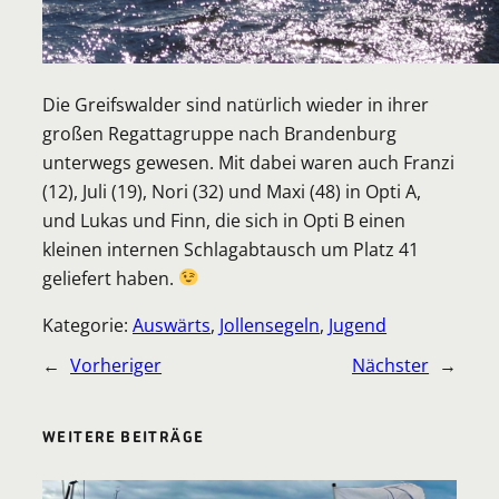
Die Greifswalder sind natürlich wieder in ihrer
großen Regattagruppe nach Brandenburg
unterwegs gewesen. Mit dabei waren auch Franzi
(12), Juli (19), Nori (32) und Maxi (48) in Opti A,
und Lukas und Finn, die sich in Opti B einen
kleinen internen Schlagabtausch um Platz 41
geliefert haben.
Kategorie:
Auswärts
, 
Jollensegeln
, 
Jugend
←
Vorheriger
Nächster
→
WEITERE BEITRÄGE