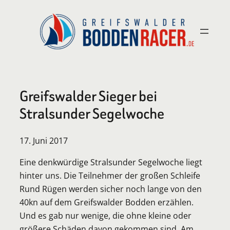
Zum
Inhalt
springen
Greifswalder Sieger bei
Stralsunder Segelwoche
17. Juni 2017
Eine denkwürdige Stralsunder Segelwoche liegt
hinter uns. Die Teilnehmer der großen Schleife
Rund Rügen werden sicher noch lange von den
40kn auf dem Greifswalder Bodden erzählen.
Und es gab nur wenige, die ohne kleine oder
größere Schäden davon gekommen sind. Am