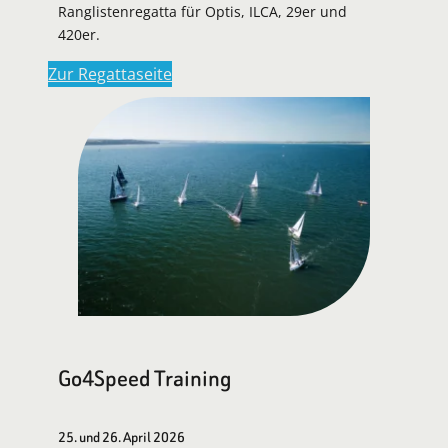
Ranglistenregatta für Optis, ILCA, 29er und
420er.
Zur Regattaseite
Go4Speed Training
25. und 26. April 2026