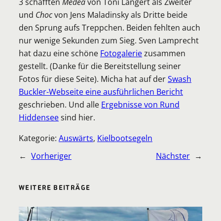
3 schafften
Medea
von Toni Längert als Zweiter
und
Choc
von Jens Maladinsky als Dritte beide
den Sprung aufs Treppchen. Beiden fehlten auch
nur wenige Sekunden zum Sieg. Sven Lamprecht
hat dazu eine schöne
Fotogalerie
zusammen
gestellt. (Danke für die Bereitstellung seiner
Fotos für diese Seite). Micha hat auf der
Swash
Buckler-Webseite eine ausführlichen Bericht
geschrieben. Und alle
Ergebnisse von Rund
Hiddensee
sind hier.
Kategorie:
Auswärts
, 
Kielbootsegeln
←
Vorheriger
Nächster
→
WEITERE BEITRÄGE