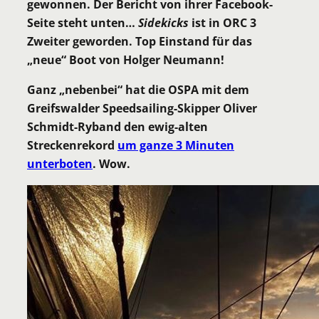
gewonnen. Der Bericht von ihrer Facebook-
Seite steht unten…
Sidekicks
ist in ORC 3
Zweiter geworden. Top Einstand für das
„neue“ Boot von Holger Neumann!
Ganz „nebenbei“ hat die OSPA mit dem
Greifswalder Speedsailing-Skipper Oliver
Schmidt-Ryband den ewig-alten
Streckenrekord
um ganze 3 Minuten
unterboten
. Wow.