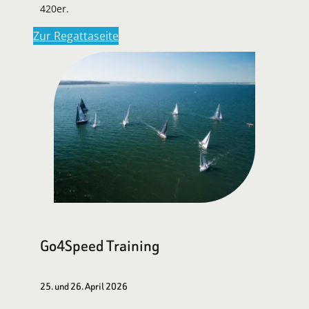
420er.
Zur Regattaseite
Go4Speed Training
25. und 26. April 2026