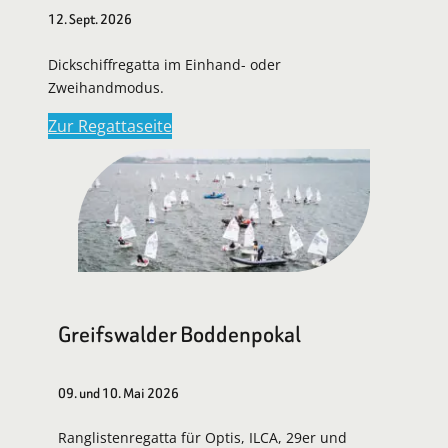
12. Sept. 2026
Dickschiffregatta im Einhand- oder
Zweihandmodus.
Zur Regattaseite
Greifswalder Boddenpokal
09. und 10. Mai 2026
Ranglistenregatta für Optis, ILCA, 29er und