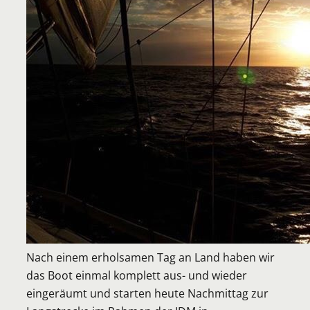
Nach einem erholsamen Tag an Land haben wir
das Boot einmal komplett aus- und wieder
eingeräumt und starten heute Nachmittag zur