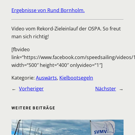
Ergebnisse von Rund Bornholm.
Video vom Rekord-Zieleinlauf der OSPA. So freut
man sich richtig!
[fbvideo
link=“https://www.facebook.com/speedsailing/videos
width=“500″ height=“400″ onlyvideo=“1″]
Kategorie:
Auswärts
, 
Kielbootsegeln
←
Vorheriger
Nächster
→
WEITERE BEITRÄGE