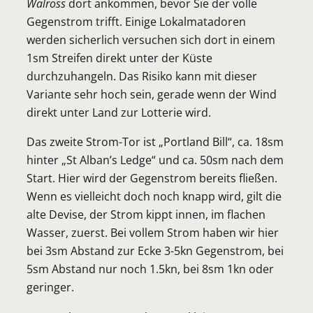
Walross
dort ankommen, bevor Sie der volle
Gegenstrom trifft. Einige Lokalmatadoren
werden sicherlich versuchen sich dort in einem
1sm Streifen direkt unter der Küste
durchzuhangeln. Das Risiko kann mit dieser
Variante sehr hoch sein, gerade wenn der Wind
direkt unter Land zur Lotterie wird.
Das zweite Strom-Tor ist „Portland Bill“, ca. 18sm
hinter „St Alban’s Ledge“ und ca. 50sm nach dem
Start. Hier wird der Gegenstrom bereits fließen.
Wenn es vielleicht doch noch knapp wird, gilt die
alte Devise, der Strom kippt innen, im flachen
Wasser, zuerst. Bei vollem Strom haben wir hier
bei 3sm Abstand zur Ecke 3-5kn Gegenstrom, bei
5sm Abstand nur noch 1.5kn, bei 8sm 1kn oder
geringer.