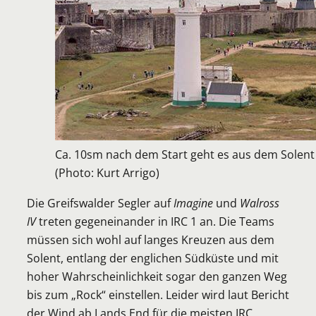
Ca. 10sm nach dem Start geht es aus dem Solent
(Photo: Kurt Arrigo)
Die Greifswalder Segler auf
Imagine
und
Walross
IV
treten gegeneinander in IRC 1 an. Die Teams
müssen sich wohl auf langes Kreuzen aus dem
Solent, entlang der englichen Südküste und mit
hoher Wahrscheinlichkeit sogar den ganzen Weg
bis zum „Rock“ einstellen. Leider wird laut Bericht
der Wind ab Lands End für die meisten IRC