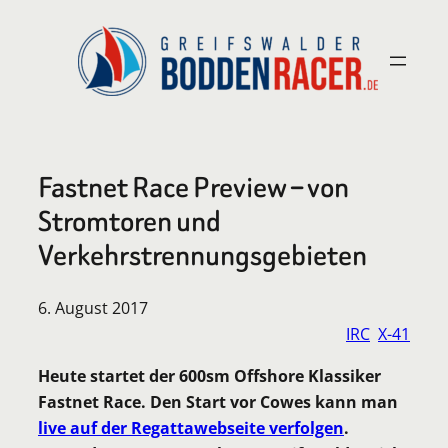
Zum
Inhalt
springen
Fastnet Race Preview – von
Stromtoren und
Verkehrstrennungsgebieten
6. August 2017
IRC
X-41
Heute startet der 600sm Offshore Klassiker
Fastnet Race. Den Start vor Cowes kann man
live auf der Regattawebseite verfolgen
.