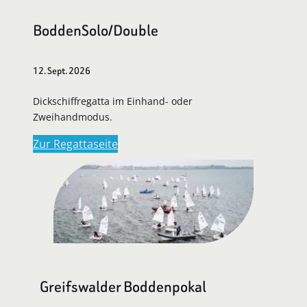
BoddenSolo/Double
12. Sept. 2026
Dickschiffregatta im Einhand- oder
Zweihandmodus.
Zur Regattaseite
Greifswalder Boddenpokal