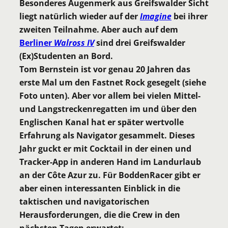
Besonderes Augenmerk aus Greifswalder Sicht
liegt natürlich wieder auf der
Imagine
bei ihrer
zweiten Teilnahme. Aber auch auf dem
Berliner
Walross IV
sind drei Greifswalder
(Ex)Studenten an Bord.
Tom Bernstein ist vor genau 20 Jahren das
erste Mal um den Fastnet Rock gesegelt (siehe
Foto unten). Aber vor allem bei vielen Mittel-
und Langstreckenregatten im und über den
Englischen Kanal hat er später wertvolle
Erfahrung als Navigator gesammelt. Dieses
Jahr guckt er mit Cocktail in der einen und
Tracker-App in anderen Hand im Landurlaub
an der Côte Azur zu. Für BoddenRacer gibt er
aber einen interessanten Einblick in die
taktischen und navigatorischen
Herausforderungen, die die Crew in den
nächsten Tagen erwartet: