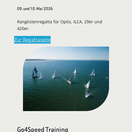
09. und 10. Mai 2026
Ranglistenregatta für Optis, ILCA, 29er und
420er.
Zur Regattaseite
Go4Speed Training