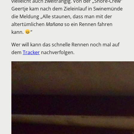
vielleicht auch zweitrangig. Von der „Shore-Crew“
Geertje kam nach dem Zieleinlauf in Swinemünde
die Meldung „Alle staunen, dass man mit der
altertümlichen
Mañana
so ein Rennen fahren
kann.
“
Wer will kann das schnelle Rennen noch mal auf
dem
Tracker
nachverfolgen.