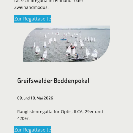
Dickschiffregatta im Einhand- oder
Zweihandmodus.
Zur Regattaseite
Greifswalder Boddenpokal
09. und 10. Mai 2026
Ranglistenregatta für Optis, ILCA, 29er und
420er.
Zur Regattaseite