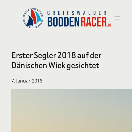
Zum
Inhalt
springen
Erster Segler 2018 auf der
Dänischen Wiek gesichtet
7. Januar 2018