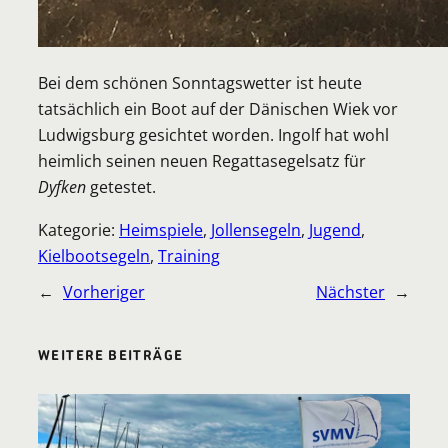
Bei dem schönen Sonntagswetter ist heute
tatsächlich ein Boot auf der Dänischen Wiek vor
Ludwigsburg gesichtet worden. Ingolf hat wohl
heimlich seinen neuen Regattasegelsatz für
Dyfken
getestet.
Kategorie:
Heimspiele
, 
Jollensegeln
, 
Jugend
, 
Kielbootsegeln
, 
Training
←
Vorheriger
Nächster
→
WEITERE BEITRÄGE