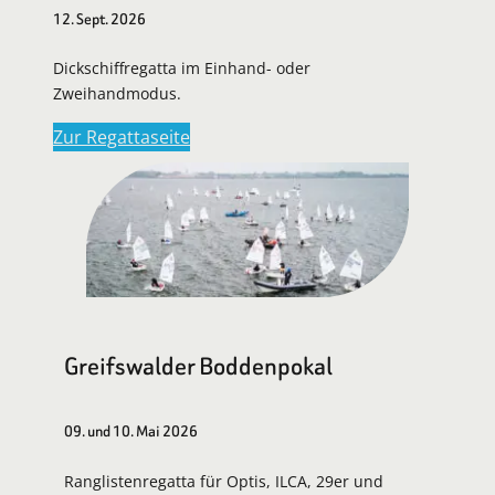
12. Sept. 2026
Dickschiffregatta im Einhand- oder
Zweihandmodus.
Zur Regattaseite
Greifswalder Boddenpokal
09. und 10. Mai 2026
Ranglistenregatta für Optis, ILCA, 29er und