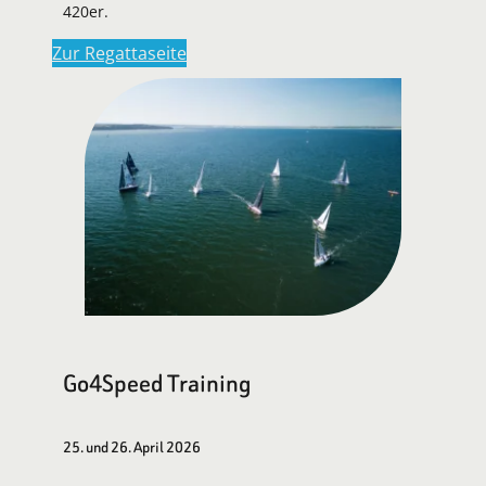
420er.
Zur Regattaseite
Go4Speed Training
25. und 26. April 2026