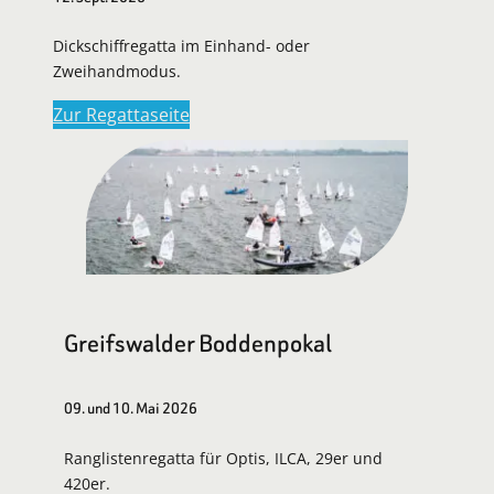
Dickschiffregatta im Einhand- oder
Zweihandmodus.
Zur Regattaseite
Greifswalder Boddenpokal
09. und 10. Mai 2026
Ranglistenregatta für Optis, ILCA, 29er und
420er.