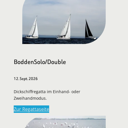
BoddenSolo/Double
12. Sept. 2026
Dickschiffregatta im Einhand- oder
Zweihandmodus.
Zur Regattaseite