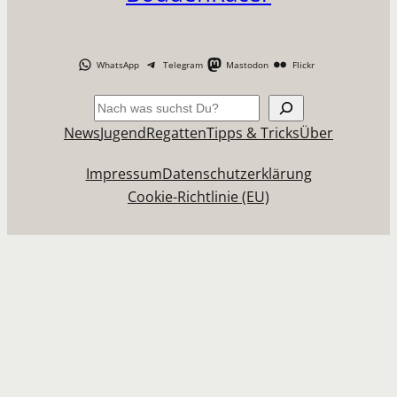
WhatsApp
Telegram
Mastodon
Flickr
Suchen
News
Jugend
Regatten
Tipps & Tricks
Über
Impressum
Datenschutzerklärung
Cookie-Richtlinie (EU)