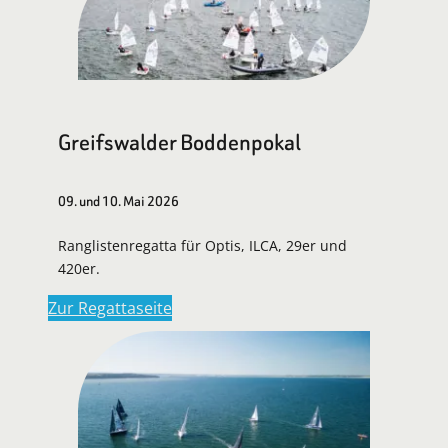
Greifswalder Boddenpokal
09. und 10. Mai 2026
Ranglistenregatta für Optis, ILCA, 29er und
420er.
Zur Regattaseite