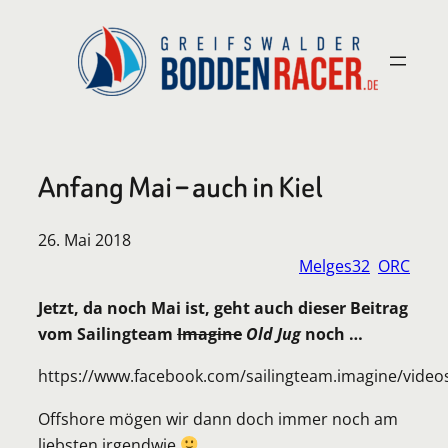
Zum
Inhalt
springen
Anfang Mai – auch in Kiel
26. Mai 2018
Melges32
ORC
Jetzt, da noch Mai ist, geht auch dieser Beitrag
vom Sailingteam
Imagine
Old Jug
noch …
https://www.facebook.com/sailingteam.imagine/vide
Offshore mögen wir dann doch immer noch am
liebsten irgendwie