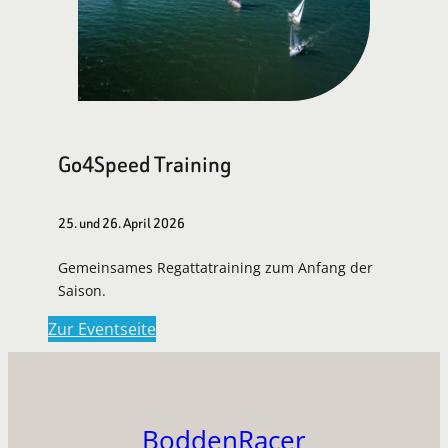
Go4Speed Training
25. und 26. April 2026
Gemeinsames Regattatraining zum Anfang der
Saison.
Zur Eventseite
BoddenRacer