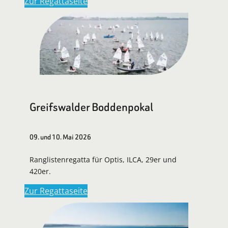
Zur Regattaseite
Greifswalder Boddenpokal
09. und 10. Mai 2026
Ranglistenregatta für Optis, ILCA, 29er und
420er.
Zur Regattaseite