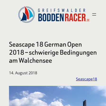
Zum
Inhalt
springen
Seascape 18 German Open
2018 – schwierige Bedingungen
am Walchensee
14. August 2018
Seascape18