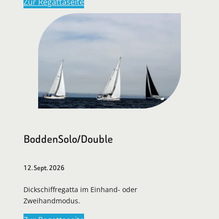
Zur Regattaseite
BoddenSolo/Double
12. Sept. 2026
Dickschiffregatta im Einhand- oder
Zweihandmodus.