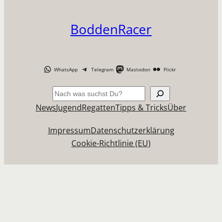
BoddenRacer
WhatsApp
Telegram
Mastodon
Flickr
Suchen
News
Jugend
Regatten
Tipps & Tricks
Über
Impressum
Datenschutzerklärung
Cookie-Richtlinie (EU)