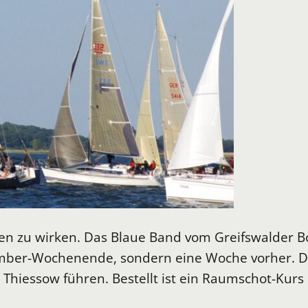
n zu wirken. Das Blaue Band vom Greifswalder Bo
mber-Wochenende, sondern eine Woche vorher. Die
 Thiessow führen. Bestellt ist ein Raumschot-Kur