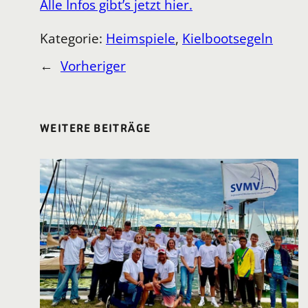
Alle Infos gibt’s jetzt hier.
Kategorie:
Heimspiele
, 
Kielbootsegeln
←
Vorheriger
WEITERE BEITRÄGE