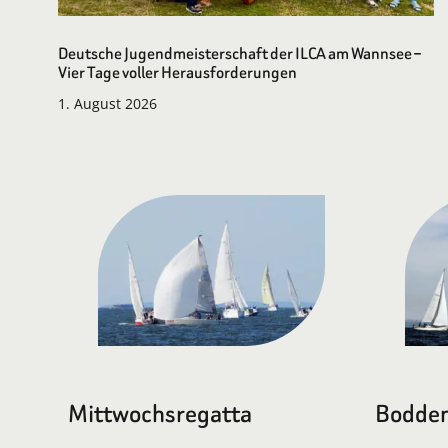
Deutsche Jugendmeisterschaft der ILCA am Wannsee –
Vier Tage voller Herausforderungen
1. August 2026
Mittwochsregatta
Bodden