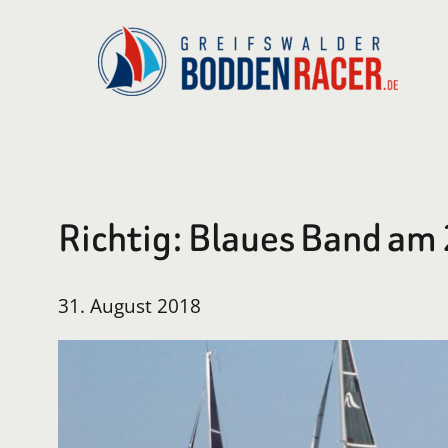
Zum
Inhalt
springen
Richtig: Blaues Band am
31. August 2018