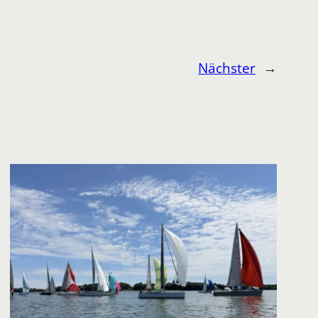
Nächster
→