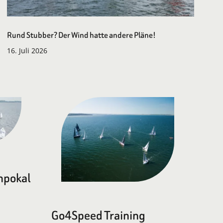
Rund Stubber? Der Wind hatte andere Pläne!
16. Juli 2026
npokal
Go4Speed Training