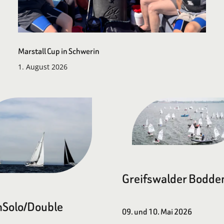
Marstall Cup in Schwerin
1. August 2026
Greifswalder Bodde
Solo/Double
09. und 10. Mai 2026