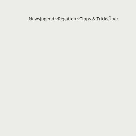
News
Jugend
Regatten
Tipps & Tricks
Über