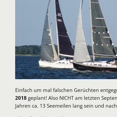
Einfach um mal falschen Gerüchten entgege
2018
geplant! Also NICHT am letzten Septe
Jahren ca. 13 Seemeilen lang sein und nach