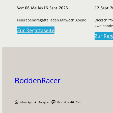
Vom 06. Mai bis 16. Sept. 2026
12. Sept. 
Feierabendregatta jeden Mitwoch Abend.
Dickschiff
Zweihand
Zur Regattaseite
Zur Reg
BoddenRacer
WhatsApp
Telegram
Mastodon
Flickr