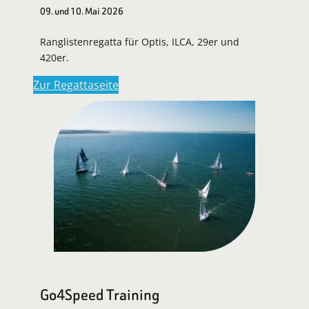
09. und 10. Mai 2026
Ranglistenregatta für Optis, ILCA, 29er und
420er.
Zur Regattaseite
Go4Speed Training