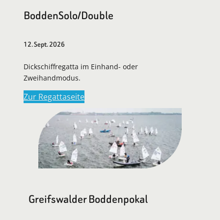
BoddenSolo/Double
12. Sept. 2026
Dickschiffregatta im Einhand- oder
Zweihandmodus.
Zur Regattaseite
Greifswalder Boddenpokal