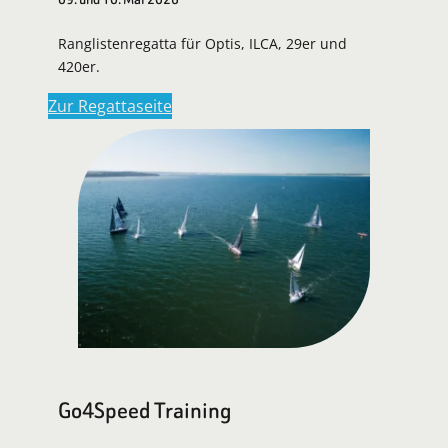
Ranglistenregatta für Optis, ILCA, 29er und
420er.
Zur Regattaseite
Go4Speed Training