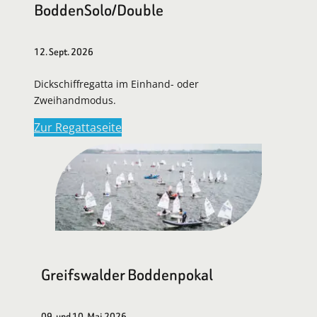
BoddenSolo/Double
12. Sept. 2026
Dickschiffregatta im Einhand- oder
Zweihandmodus.
Zur Regattaseite
Greifswalder Boddenpokal
09. und 10. Mai 2026