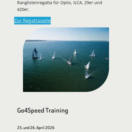
Ranglistenregatta für Optis, ILCA, 29er und
420er.
Zur Regattaseite
Go4Speed Training
25. und 26. April 2026