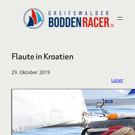
Zum
Inhalt
springen
Flaute in Kroatien
29. Oktober 2019
Laser