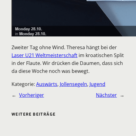
Zweiter Tag ohne Wind. Theresa hängt bei der
Laser U21 Weltmeisterschaft
im kroatischen Split
in der Flaute. Wir drücken die Daumen, dass sich
da diese Woche noch was bewegt.
Kategorie:
Auswärts
, 
Jollensegeln
, 
Jugend
←
Vorheriger
Nächster
→
WEITERE BEITRÄGE