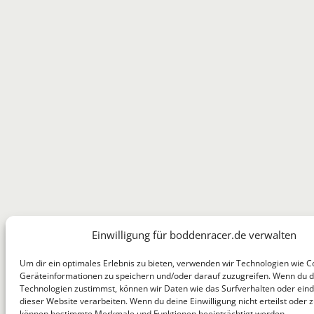
Einwilligung für boddenracer.de verwalten
Um dir ein optimales Erlebnis zu bieten, verwenden wir Technologien wie C
Geräteinformationen zu speichern und/oder darauf zuzugreifen. Wenn du 
Technologien zustimmst, können wir Daten wie das Surfverhalten oder eind
dieser Website verarbeiten. Wenn du deine Einwilligung nicht erteilst oder z
können bestimmte Merkmale und Funktionen beeinträchtigt werden.