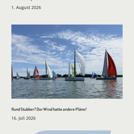
1. August 2026
Rund Stubber? Der Wind hatte andere Pläne!
16. Juli 2026