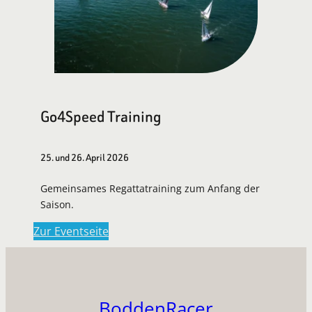
Go4Speed Training
25. und 26. April 2026
Gemeinsames Regattatraining zum Anfang der
Saison.
Zur Eventseite
BoddenRacer