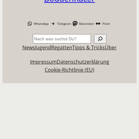
WhatsApp
Telegram
Mastodon
Flickr
Suchen
News
Jugend
Regatten
Tipps & Tricks
Über
Impressum
Datenschutzerklärung
Cookie-Richtlinie (EU)