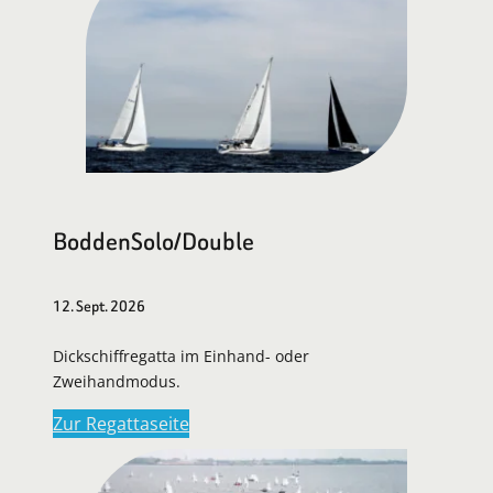
BoddenSolo/Double
12. Sept. 2026
Dickschiffregatta im Einhand- oder
Zweihandmodus.
Zur Regattaseite