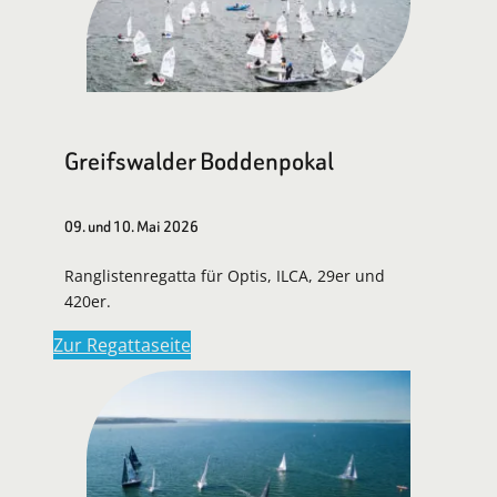
Greifswalder Boddenpokal
09. und 10. Mai 2026
Ranglistenregatta für Optis, ILCA, 29er und
420er.
Zur Regattaseite