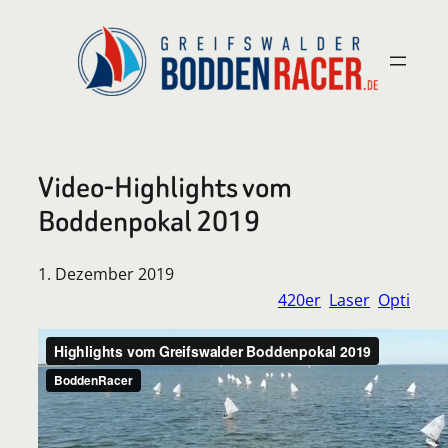
Zum
Inhalt
springen
Video-Highlights vom
Boddenpokal 2019
1. Dezember 2019
420er
Laser
Opti