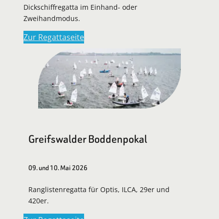
Dickschiffregatta im Einhand- oder
Zweihandmodus.
Zur Regattaseite
Greifswalder Boddenpokal
09. und 10. Mai 2026
Ranglistenregatta für Optis, ILCA, 29er und
420er.