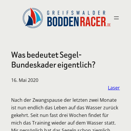
Zum
Inhalt
springen
Was bedeutet Segel-
Bundeskader eigentlich?
16. Mai 2020
Laser
Nach der Zwangspause der letzten zwei Monate
ist nun endlich das Leben auf das Wasser zurück
gekehrt. Seit nun fast drei Wochen findet für
mich das Training wieder auf dem Wasser statt.
Mir persönlich hat das Segeln schon ziemlich