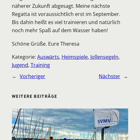
näherer Zukunft abgesagt. Meine nächste
Regatta ist voraussichtlich erst im September.
Bis dahin heißt es viel trainieren und natürlich
noch mehr Spaß auf dem Wasser haben!
Schöne Grüße. Eure Theresa
Kategorie:
Auswärts
, 
Heimspiele
, 
Jollensegeln
, 
Jugend
, 
Training
←
Vorheriger
Nächster
→
WEITERE BEITRÄGE