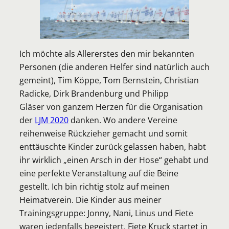
Ich möchte als Allererstes den mir bekannten
Personen (die anderen Helfer sind natürlich auch
gemeint), Tim Köppe, Tom Bernstein, Christian
Radicke, Dirk Brandenburg und Philipp
Gläser von ganzem Herzen für die Organisation
der
LJM 2020
danken. Wo andere Vereine
reihenweise Rückzieher gemacht und somit
enttäuschte Kinder zurück gelassen haben, habt
ihr wirklich „einen Arsch in der Hose“ gehabt und
eine perfekte Veranstaltung auf die Beine
gestellt. Ich bin richtig stolz auf meinen
Heimatverein. Die Kinder aus meiner
Trainingsgruppe: Jonny, Nani, Linus und Fiete
waren jedenfalls begeistert. Fiete Kruck startet in