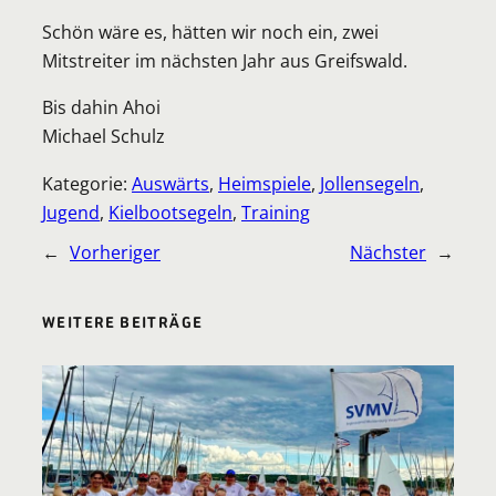
Schön wäre es, hätten wir noch ein, zwei
Mitstreiter im nächsten Jahr aus Greifswald.
Bis dahin Ahoi
Michael Schulz
Kategorie:
Auswärts
, 
Heimspiele
, 
Jollensegeln
, 
Jugend
, 
Kielbootsegeln
, 
Training
←
Vorheriger
Nächster
→
WEITERE BEITRÄGE