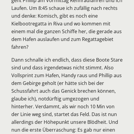
geht Phillip am Vormittag Rennradfahren und ich
Laufen. Um 8:45 schaue ich zufällig nach rechts
und denke: Komisch, gibt es noch eine
Kielbootregatta in Riva und wo kommen mit
einem mal die ganzen Schiffe her, die gerade aus
dem Hafen auslaufen und zum Regattagebiet
fahren?
Dann schnalle ich endlich, dass diese Boote Stare
sind und dass irgendetwas nicht stimmt. Also
Vollsprint zum Hafen, Handy raus und Phillip aus
dem Gebirge geholt (er hätte sich bei der
Schussfahrt auch das Genick brechen können,
glaube ich), notdürftig umgezogen und
hinterher. Verdammt, als wir noch 10 Min von
der Linie weg sind, startet das Feld. Das ist nun
allerdings der Höhepunkt unsere Blödheit. Und
nun die erste Überraschung: Es gab nur einen