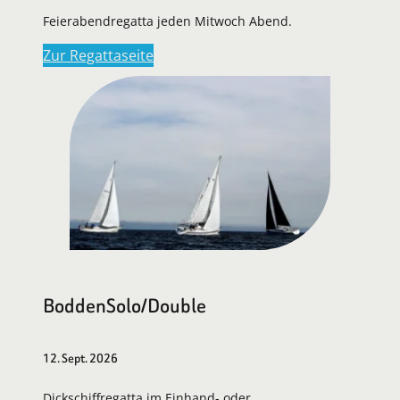
Feierabendregatta jeden Mitwoch Abend.
Zur Regattaseite
BoddenSolo/Double
12. Sept. 2026
Dickschiffregatta im Einhand- oder