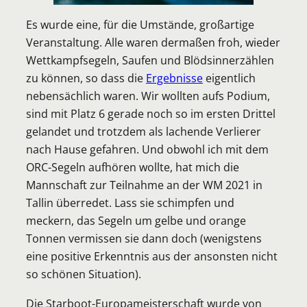
Es wurde eine, für die Umstände, großartige
Veranstaltung. Alle waren dermaßen froh, wieder
Wettkampfsegeln, Saufen und Blödsinnerzählen
zu können, so dass die
Ergebnisse
eigentlich
nebensächlich waren. Wir wollten aufs Podium,
sind mit Platz 6 gerade noch so im ersten Drittel
gelandet und trotzdem als lachende Verlierer
nach Hause gefahren. Und obwohl ich mit dem
ORC-Segeln aufhören wollte, hat mich die
Mannschaft zur Teilnahme an der WM 2021 in
Tallin überredet. Lass sie schimpfen und
meckern, das Segeln um gelbe und orange
Tonnen vermissen sie dann doch (wenigstens
eine positive Erkenntnis aus der ansonsten nicht
so schönen Situation).
Die Starboot-Europameisterschaft wurde von