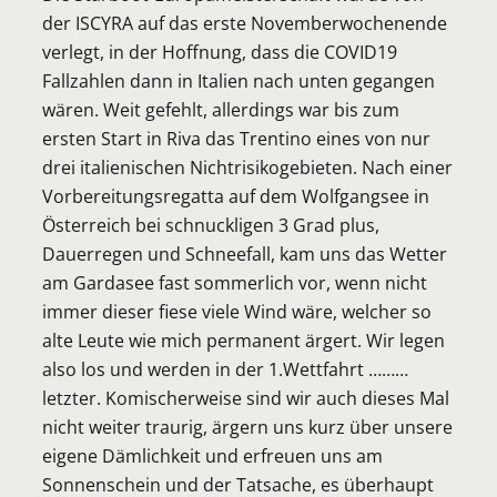
der ISCYRA auf das erste Novemberwochenende
verlegt, in der Hoffnung, dass die COVID19
Fallzahlen dann in Italien nach unten gegangen
wären. Weit gefehlt, allerdings war bis zum
ersten Start in Riva das Trentino eines von nur
drei italienischen Nichtrisikogebieten. Nach einer
Vorbereitungsregatta auf dem Wolfgangsee in
Österreich bei schnuckligen 3 Grad plus,
Dauerregen und Schneefall, kam uns das Wetter
am Gardasee fast sommerlich vor, wenn nicht
immer dieser fiese viele Wind wäre, welcher so
alte Leute wie mich permanent ärgert. Wir legen
also los und werden in der 1.Wettfahrt ………
letzter. Komischerweise sind wir auch dieses Mal
nicht weiter traurig, ärgern uns kurz über unsere
eigene Dämlichkeit und erfreuen uns am
Sonnenschein und der Tatsache, es überhaupt