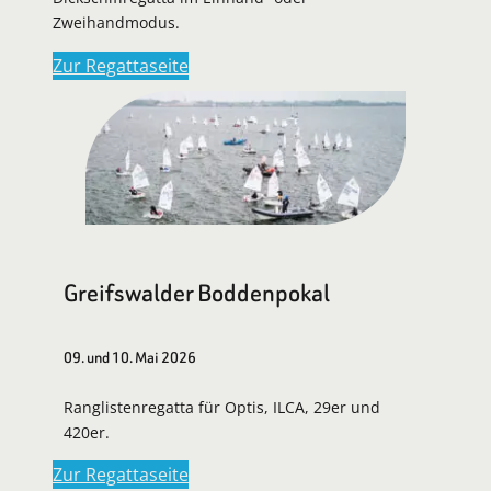
Zweihandmodus.
Zur Regattaseite
Greifswalder Boddenpokal
09. und 10. Mai 2026
Ranglistenregatta für Optis, ILCA, 29er und
420er.
Zur Regattaseite