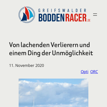
Zum
Inhalt
springen
Von lachenden Verlierern und
einem Ding der Unmöglichkeit
11. November 2020
Opti
ORC