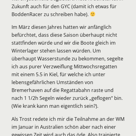
Zukunft auch für den GYC (damit ich etwas für
BoddenRacer zu schreiben habe).
Im März diesen Jahres hatten wir anfänglich
befürchtet, dass diese Saison überhaupt nicht
stattfinden würde und wir die Boote gleich im
Winterlager stehen lassen würden. Um
überhaupt Wasserstunde zu bekommen, segelte
ich aus purer Verzweiflung Mittwochsregatten
mit einem 5.5 in Kiel, für welche ich unter
lebensgefährlichen Umständen von
Bremerhaven auf die Regattabahn raste und
nach 1 1/2h Segeln wieder zurück „geflogen“ bin.
(Wie krank kann man eigentlich sein?).
Als Trost redete ich mir die Teilnahme an der WM
im Januar in Australien schön aber nach einer
gewissen Zeit wird auch das öde. Also trainierte