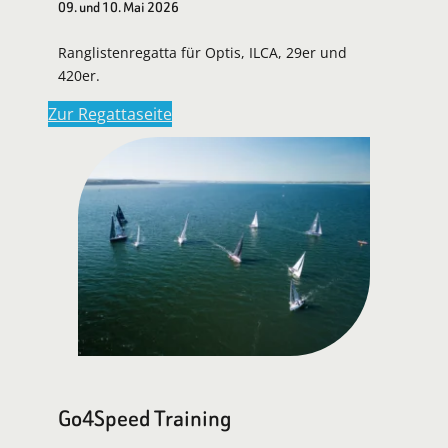
09. und 10. Mai 2026
Ranglistenregatta für Optis, ILCA, 29er und
420er.
Zur Regattaseite
Go4Speed Training