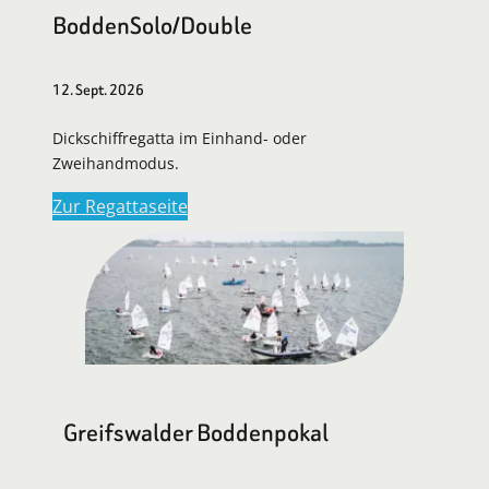
BoddenSolo/Double
12. Sept. 2026
Dickschiffregatta im Einhand- oder
Zweihandmodus.
Zur Regattaseite
Greifswalder Boddenpokal