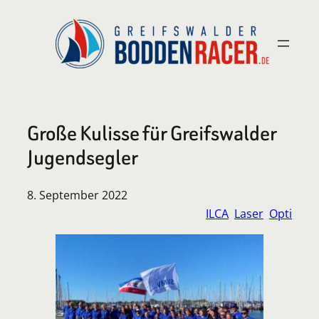
Zum
Inhalt
springen
Große Kulisse für Greifswalder
Jugendsegler
8. September 2022
ILCA
Laser
Opti