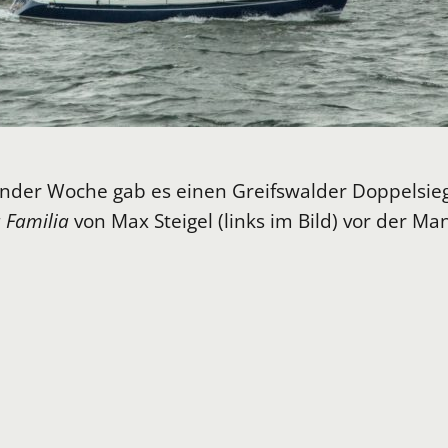
der Woche gab es einen Greifswalder Doppelsieg 
 Familia
von Max Steigel (links im Bild) vor der M