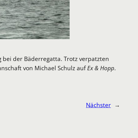
bei der Bäderregatta. Trotz verpatzten
annschaft von Michael Schulz auf
Ex & Hopp
.
Nächster
→