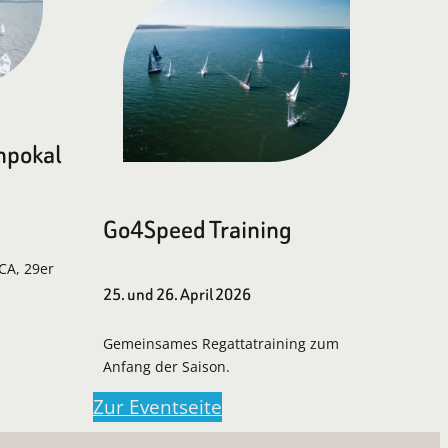
npokal
Go4Speed Training
LCA, 29er
25. und 26. April 2026
Gemeinsames Regattatraining zum
Anfang der Saison.
Zur Eventseite