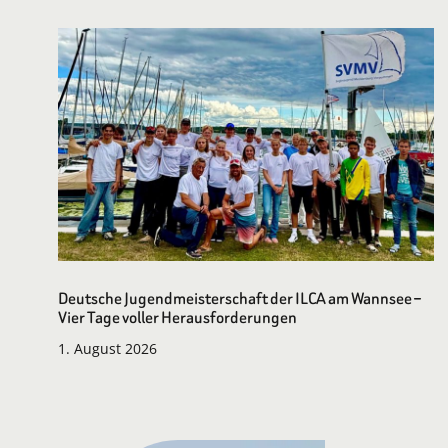
Deutsche Jugendmeisterschaft der ILCA am Wannsee –
Vier Tage voller Herausforderungen
1. August 2026