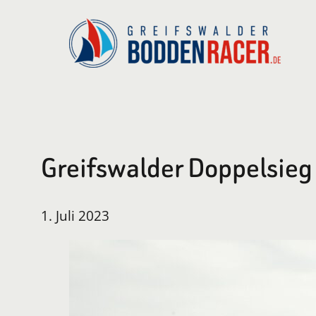
Zum
Inhalt
springen
Greifswalder Doppelsie
1. Juli 2023