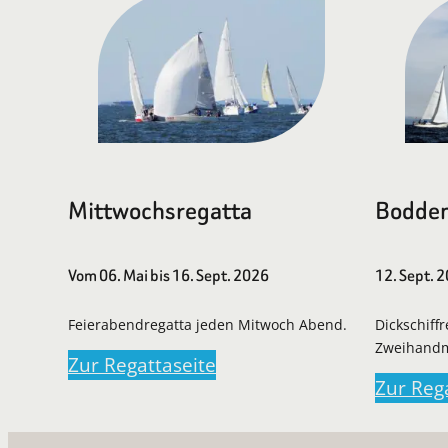
Mittwochsregatta
Bodden
Vom 06. Mai bis 16. Sept. 2026
12. Sept. 
Feierabendregatta jeden Mitwoch Abend.
Dickschiff
Zweihand
Zur Regattaseite
Zur Reg