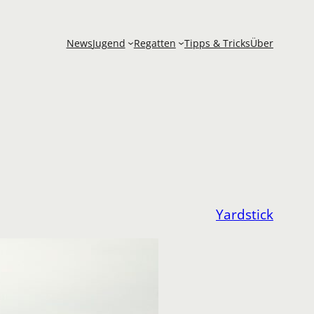
News
Jugend
Regatten
Tipps & Tricks
Über
Yardstick