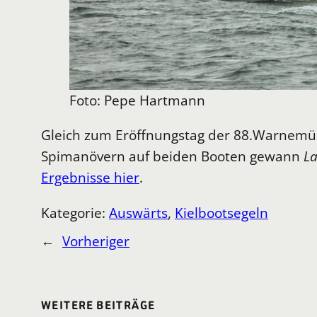
Foto: Pepe Hartmann
Gleich zum Eröffnungstag der 88.Warnemün
Spimanövern auf beiden Booten gewann
La
Ergebnisse hier
.
Kategorie:
Auswärts
, 
Kielbootsegeln
←
Vorheriger
WEITERE BEITRÄGE