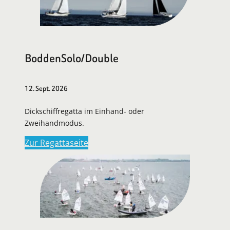
BoddenSolo/Double
12. Sept. 2026
Dickschiffregatta im Einhand- oder
Zweihandmodus.
Zur Regattaseite