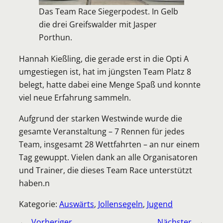
Das Team Race Siegerpodest. In Gelb
die drei Greifswalder mit Jasper
Porthun.
Hannah Kießling, die gerade erst in die Opti A
umgestiegen ist, hat im jüngsten Team Platz 8
belegt, hatte dabei eine Menge Spaß und konnte
viel neue Erfahrung sammeln.
Aufgrund der starken Westwinde wurde die
gesamte Veranstaltung – 7 Rennen für jedes
Team, insgesamt 28 Wettfahrten – an nur einem
Tag gewuppt. Vielen dank an alle Organisatoren
und Trainer, die dieses Team Race unterstützt
haben.n
Kategorie:
Auswärts
, 
Jollensegeln
, 
Jugend
←
Vorheriger
Nächster
→