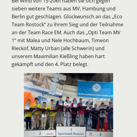
Bei Wind von 15-20kn haben sie sich gegen
sieben weitere Teams aus MV, Hambung und
Berlin gut geschlagen. Glückwunsch an das „Eco
Team Rostock“ zu ihrem Sieg und der Teilnahme
an der Team Race EM. Auch das „Opti Team MV
1“ mit Malea und Nele Hochbaum, Timeon
Rieckof, Matty Urban (alle Schwerin) und
unserem Maximilian Kießling haben hart
gekämpft und den 4. Platz belegt.