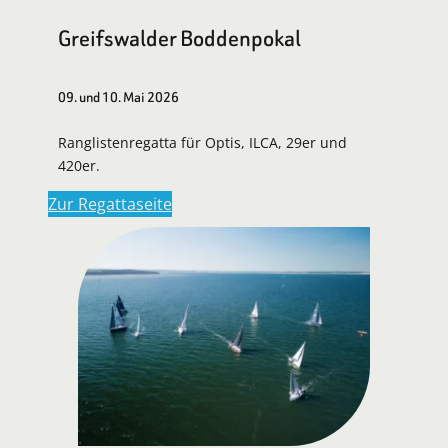
Greifswalder Boddenpokal
09. und 10. Mai 2026
Ranglistenregatta für Optis, ILCA, 29er und
420er.
Zur Regattaseite