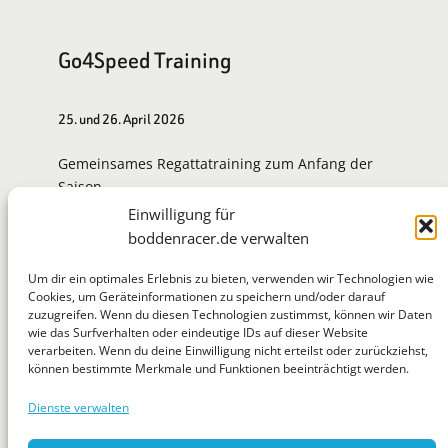
Go4Speed Training
25. und 26. April 2026
Gemeinsames Regattatraining zum Anfang der
Saison.
Einwilligung für
Zur Eventseite
boddenracer.de verwalten
Um dir ein optimales Erlebnis zu bieten, verwenden wir Technologien wie
Cookies, um Geräteinformationen zu speichern und/oder darauf
zuzugreifen. Wenn du diesen Technologien zustimmst, können wir Daten
BoddenRacer
wie das Surfverhalten oder eindeutige IDs auf dieser Website
verarbeiten. Wenn du deine Einwilligung nicht erteilst oder zurückziehst,
können bestimmte Merkmale und Funktionen beeinträchtigt werden.
Dienste verwalten
WhatsApp
Telegram
Mastodon
Flickr