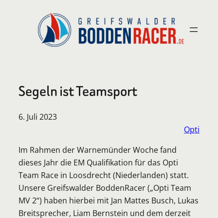
Zum
Inhalt
springen
Segeln ist Teamsport
6. Juli 2023
Opti
Im Rahmen der Warnemünder Woche fand
dieses Jahr die EM Qualifikation für das Opti
Team Race in Loosdrecht (Niederlanden) statt.
Unsere Greifswalder BoddenRacer („Opti Team
MV 2“) haben hierbei mit Jan Mattes Busch, Lukas
Breitsprecher, Liam Bernstein und dem derzeit