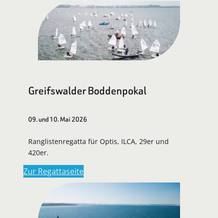
Greifswalder Boddenpokal
09. und 10. Mai 2026
Ranglistenregatta für Optis, ILCA, 29er und
420er.
Zur Regattaseite