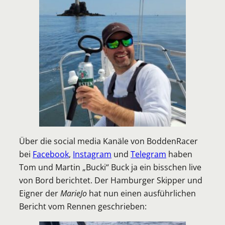
Über die social media Kanäle von BoddenRacer
bei
Facebook
,
Instagram
und
Telegram
haben
Tom und Martin „Bucki“ Buck ja ein bisschen live
von Bord berichtet. Der Hamburger Skipper und
Eigner der
MarieJo
hat nun einen ausführlichen
Bericht vom Rennen geschrieben: