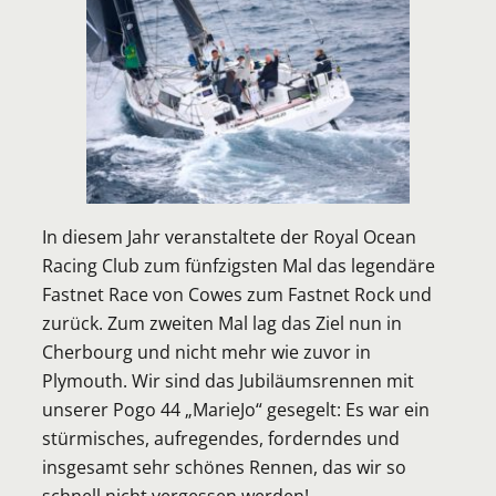
In diesem Jahr veranstaltete der Royal Ocean
Racing Club zum fünfzigsten Mal das legendäre
Fastnet Race von Cowes zum Fastnet Rock und
zurück. Zum zweiten Mal lag das Ziel nun in
Cherbourg und nicht mehr wie zuvor in
Plymouth. Wir sind das Jubiläumsrennen mit
unserer Pogo 44 „MarieJo“ gesegelt: Es war ein
stürmisches, aufregendes, forderndes und
insgesamt sehr schönes Rennen, das wir so
schnell nicht vergessen werden!