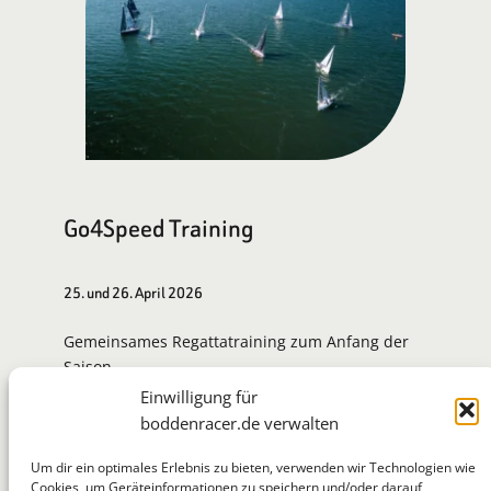
Go4Speed Training
25. und 26. April 2026
Gemeinsames Regattatraining zum Anfang der
Saison.
Einwilligung für
Zur Eventseite
boddenracer.de verwalten
Um dir ein optimales Erlebnis zu bieten, verwenden wir Technologien wie
Cookies, um Geräteinformationen zu speichern und/oder darauf