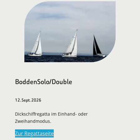
BoddenSolo/Double
12. Sept. 2026
Dickschiffregatta im Einhand- oder
Zweihandmodus.
Zur Regattaseite