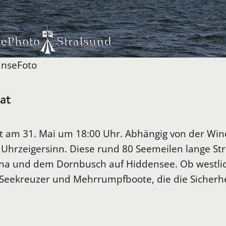
anseFoto
hat
et am 31. Mai um 18:00 Uhr. Abhängig von der Wi
 Uhrzeigersinn. Diese rund 80 Seemeilen lange St
ona und dem Dornbusch auf Hiddensee. Ob westliche
Seekreuzer und Mehrrumpfboote, die die Sicherheit