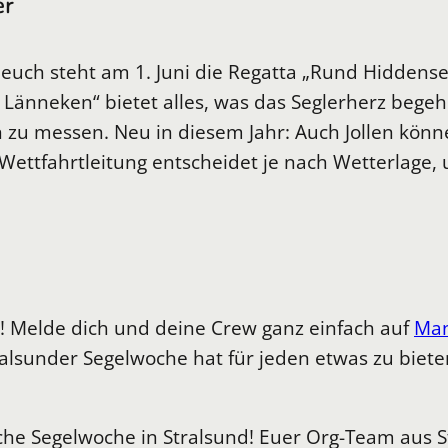
er
 euch steht am 1. Juni die Regatta „Rund Hidden
 Länneken“ bietet alles, was das Seglerherz beg
n zu messen. Neu in diesem Jahr: Auch Jollen kön
 Wettfahrtleitung entscheidet je nach Wetterlage
! Melde dich und deine Crew ganz einfach auf
Man
alsunder Segelwoche hat für jeden etwas zu bieten
che Segelwoche in Stralsund! Euer Org-Team aus S