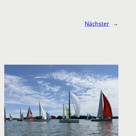
Nächster
→