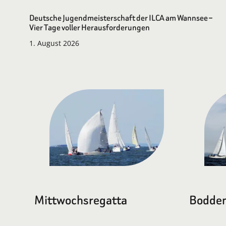
Deutsche Jugendmeisterschaft der ILCA am Wannsee –
Vier Tage voller Herausforderungen
1. August 2026
Mittwochsregatta
Bodden