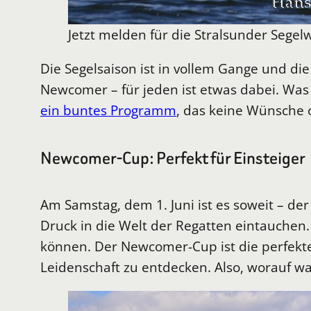
Jetzt melden für die Stralsunder Sege
Die Segelsaison ist in vollem Gange und di
Newcomer – für jeden ist etwas dabei. Was
ein buntes Programm
, das keine Wünsche 
Newcomer-Cup: Perfekt für Einsteiger
Am Samstag, dem 1. Juni ist es soweit – de
Druck in die Welt der Regatten eintauchen
können. Der Newcomer-Cup ist die perfekte 
Leidenschaft zu entdecken. Also, worauf wa