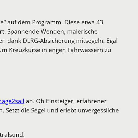
see“ auf dem Programm. Diese etwa 43
ehrt. Spannende Wenden, malerische
nen dank DLRG-Absicherung mitsegeln. Egal
, um Kreuzkurse in engen Fahrwassern zu
age2sail
an. Ob Einsteiger, erfahrener
. Setzt die Segel und erlebt unvergessliche
tralsund.