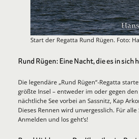
Start der Regatta Rund Rügen. Foto: H
Rund Rügen: Eine Nacht, die es in sich 
Die legendäre „Rund Rügen“-Regatta start
größte Insel – entweder im oder gegen den
nächtliche See vorbei an Sassnitz, Kap Ark
Dieses Rennen wird unvergesslich. Für alle 
Anmelden und los geht’s!