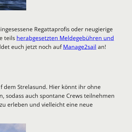
teingesessene Regattaprofis oder neugierige
 teils
herabgesetzten Meldegebühren und
det euch jetzt noch auf
Manage2sail
an!
uf dem Strelasund. Hier könnt ihr ohne
en, sodass auch spontane Crews teilnehmen
zu erleben und vielleicht eine neue