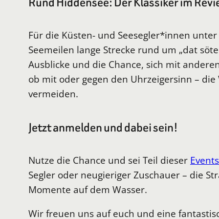
Rund Hiddensee: Der Klassiker im Revi
Für die Küsten- und Seesegler*innen unter
Seemeilen lange Strecke rund um „dat söte
Ausblicke und die Chance, sich mit andere
ob mit oder gegen den Uhrzeigersinn – die
vermeiden.
Jetzt anmelden und dabei sein!
Nutze die Chance und sei Teil dieser
Events
Segler oder neugieriger Zuschauer – die Str
Momente auf dem Wasser.
Wir freuen uns auf euch und eine fantastis