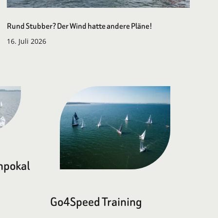
Rund Stubber? Der Wind hatte andere Pläne!
16. Juli 2026
npokal
Go4Speed Training