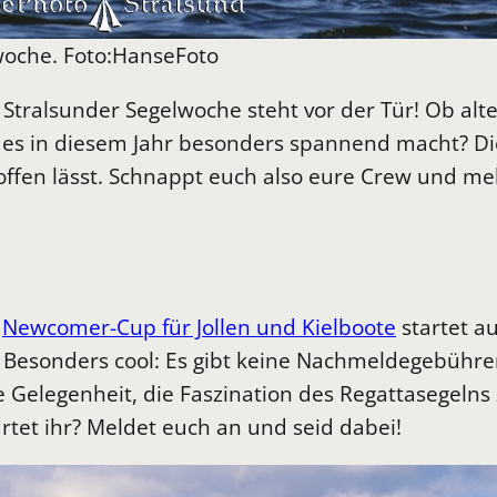
lwoche. Foto:HanseFoto
e Stralsunder Segelwoche steht vor der Tür! Ob al
 es in diesem Jahr besonders spannend macht? Die
offen lässt. Schnappt euch also eure Crew und mel
r
Newcomer-Cup für Jollen und Kielboote
startet a
. Besonders cool: Es gibt keine Nachmeldegebühr
Gelegenheit, die Faszination des Regattasegelns 
rtet ihr? Meldet euch an und seid dabei!