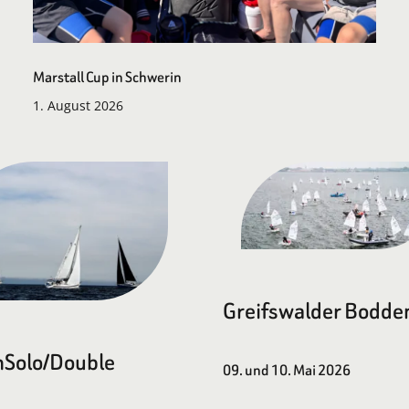
Marstall Cup in Schwerin
1. August 2026
Greifswalder Bodde
Solo/Double
09. und 10. Mai 2026