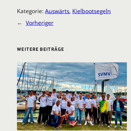
Kategorie:
Auswärts
, 
Kielbootsegeln
←
Vorheriger
WEITERE BEITRÄGE