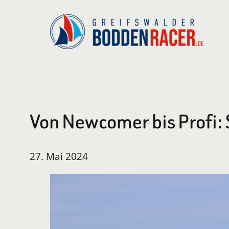
Zum
Inhalt
springen
Von Newcomer bis Profi:
27. Mai 2024