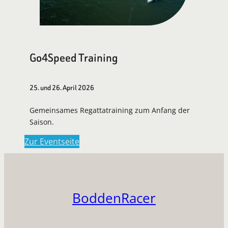
Go4Speed Training
25. und 26. April 2026
Gemeinsames Regattatraining zum Anfang der
Saison.
Zur Eventseite
BoddenRacer