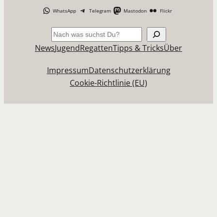
WhatsApp
Telegram
Mastodon
Flickr
Suchen
News
Jugend
Regatten
Tipps & Tricks
Über
Impressum
Datenschutzerklärung
Cookie-Richtlinie (EU)