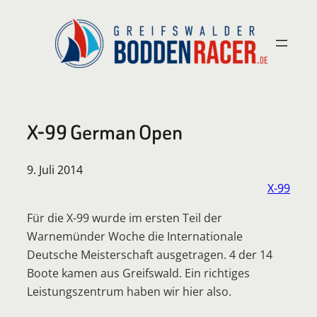
Zum
Inhalt
springen
X-99 German Open
9. Juli 2014
X-99
Für die X-99 wurde im ersten Teil der
Warnemünder Woche die Internationale
Deutsche Meisterschaft ausgetragen. 4 der 14
Boote kamen aus Greifswald. Ein richtiges
Leistungszentrum haben wir hier also.