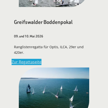
Greifswalder Boddenpokal
09. und 10. Mai 2026
Ranglistenregatta für Optis, ILCA, 29er und
420er.
Zur Regattaseite