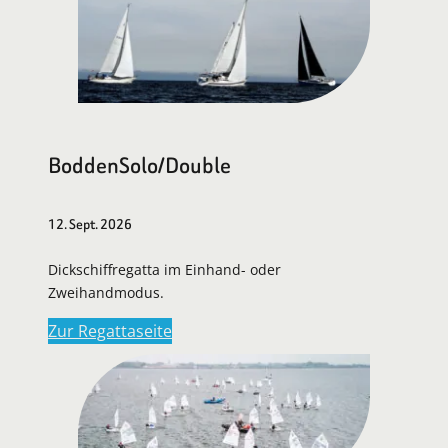
BoddenSolo/Double
12. Sept. 2026
Dickschiffregatta im Einhand- oder
Zweihandmodus.
Zur Regattaseite