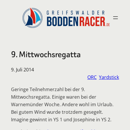
Zum
Inhalt
springen
9. Mittwochsregatta
9. Juli 2014
ORC
Yardstick
Geringe Teilnehmerzahl bei der 9.
Mittwochsregatta. Einige waren bei der
Warnemünder Woche. Andere wohl im Urlaub.
Bei gutem Wind wurde trotzdem gesegelt.
Imagine gewinnt in YS 1 und Josephine in YS 2.