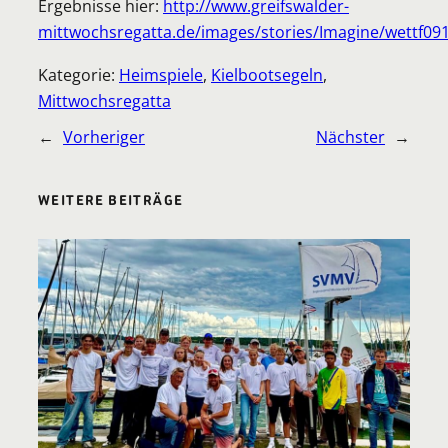
Ergebnisse hier:
http://www.greifswalder-
mittwochsregatta.de/images/stories/Imagine/wettf091
Kategorie:
Heimspiele
, 
Kielbootsegeln
, 
Mittwochsregatta
←
Vorheriger
Nächster
→
WEITERE BEITRÄGE