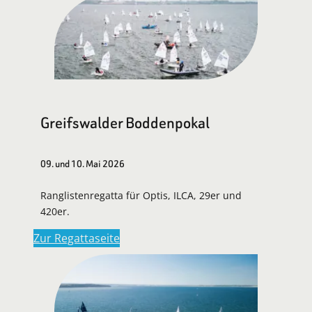
Greifswalder Boddenpokal
09. und 10. Mai 2026
Ranglistenregatta für Optis, ILCA, 29er und
420er.
Zur Regattaseite