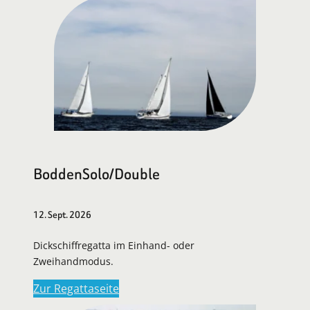
BoddenSolo/Double
12. Sept. 2026
Dickschiffregatta im Einhand- oder
Zweihandmodus.
Zur Regattaseite