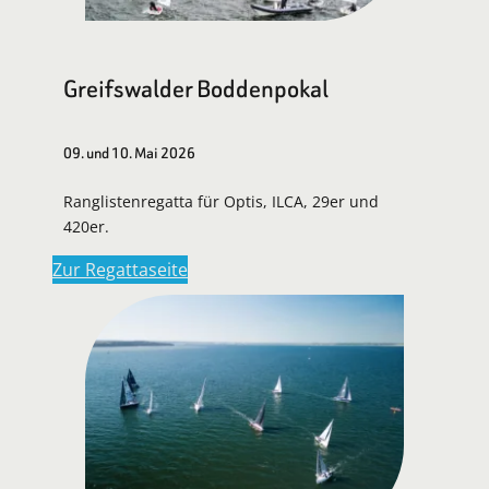
Greifswalder Boddenpokal
09. und 10. Mai 2026
Ranglistenregatta für Optis, ILCA, 29er und
420er.
Zur Regattaseite