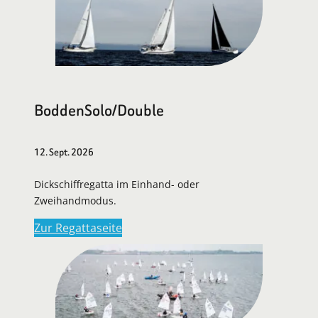
BoddenSolo/Double
12. Sept. 2026
Dickschiffregatta im Einhand- oder
Zweihandmodus.
Zur Regattaseite