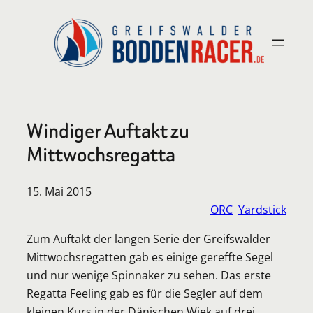
Zum
Inhalt
springen
Windiger Auftakt zu
Mittwochsregatta
15. Mai 2015
ORC
Yardstick
Zum Auftakt der langen Serie der Greifswalder
Mittwochsregatten gab es einige gereffte Segel
und nur wenige Spinnaker zu sehen. Das erste
Regatta Feeling gab es für die Segler auf dem
kleinen Kurs in der Dänischen Wiek auf drei