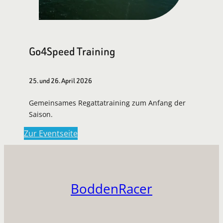
Go4Speed Training
25. und 26. April 2026
Gemeinsames Regattatraining zum Anfang der
Saison.
Zur Eventseite
BoddenRacer