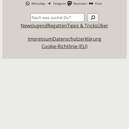
WhatsApp
Telegram
Mastodon
Flickr
Suchen
News
Jugend
Regatten
Tipps & Tricks
Über
Impressum
Datenschutzerklärung
Cookie-Richtlinie (EU)